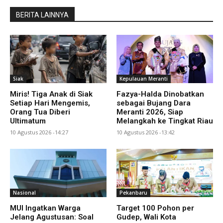
BERITA LAINNYA
Siak
Kepulauan Meranti
Miris! Tiga Anak di Siak
Fazya-Halda Dinobatkan
Setiap Hari Mengemis,
sebagai Bujang Dara
Orang Tua Diberi
Meranti 2026, Siap
Ultimatum
Melangkah ke Tingkat Riau
10 Agustus 2026 -14:27
10 Agustus 2026 -13:42
Nasional
Pekanbaru
MUI Ingatkan Warga
Target 100 Pohon per
Jelang Agustusan: Soal
Gudep, Wali Kota