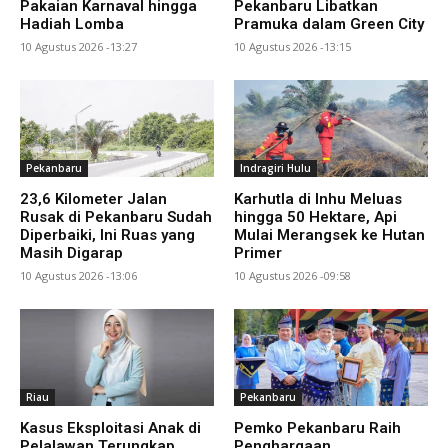
Pakaian Karnaval hingga
Pekanbaru Libatkan
Hadiah Lomba
Pramuka dalam Green City
10 Agustus 2026 -13:27
10 Agustus 2026 -13:15
Pekanbaru
Indragiri Hulu
23,6 Kilometer Jalan
Karhutla di Inhu Meluas
Rusak di Pekanbaru Sudah
hingga 50 Hektare, Api
Diperbaiki, Ini Ruas yang
Mulai Merangsek ke Hutan
Masih Digarap
Primer
10 Agustus 2026 -13:06
10 Agustus 2026 -09:58
Riau
Pekanbaru
Kasus Eksploitasi Anak di
Pemko Pekanbaru Raih
Pelalawan Terungkap,
Penghargaan