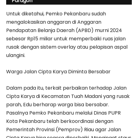
Paragon
Untuk diketahui, Pemko Pekanbaru sudah
mengalokasikan anggaran di Anggaran
Pendapatan Belanja Daerah (APBD) murni 2024
sebesar Rp15 miliar untuk memperbaiki ruas jalan
rusak dengan sistem overlay atau pelapisan aspal
ulangini.
Warga Jalan Cipta Karya Diminta Bersabar
Dalam pada itu, terkait perbaikan terhadap Jalan
Cipta Karya di Kecamatan Tuah Madani yang rusak
parah, Edu berharap warga bisa bersabar.
Pasalnya Pemko Pekanbaru melalui Dinas PUPR
Kota Pekanbaru telah berkoordinasi dengan
Pemerintah Provinsi (Pemprov) Riau agar Jalan
Cipta Karya bisa segera diperbaiki. Mengingat staus