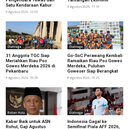
Satu Kendaraan Kabur
9 Agustus 2026 -11:10
9 Agustus 2026 -12:03
Olahraga
Olahraga
31 Anggota TGC Siap
Go-SoC Perawang Kembali
Meriahkan Riau Pos
Ramaikan Riau Pos Gowes
Gowes Merdeka 2026 di
Merdeka, Puluhan
Pekanbaru
Goweser Siap Berangkat
9 Agustus 2026 -10:39
8 Agustus 2026 -10:25
Rokan Hulu
Olahraga
Kabar Baik untuk ASN
Indonesia Gagal ke
Rohul, Gaji Agustus
Semifinal Piala AFF 2026,