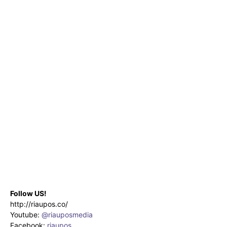
Follow US!
http://riaupos.co/
Youtube:
@riauposmedia
Facebook:
riaupos