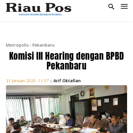
Metropolis
Pekanbaru
Komisi III Hearing dengan BPBD
Pekanbaru
Arif Oktafian
31 Januari 2020 -11:37
|