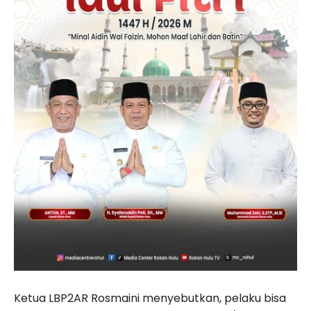
Ketua LBP2AR Rosmaini me­nyebutkan, pelaku bisa