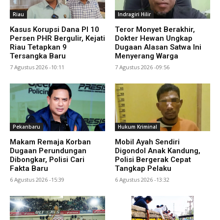
Riau
Indragiri Hilir
Kasus Korupsi Dana PI 10
Teror Monyet Berakhir,
Persen PHR Bergulir, Kejati
Dokter Hewan Ungkap
Riau Tetapkan 9
Dugaan Alasan Satwa Ini
Tersangka Baru
Menyerang Warga
7 Agustus 2026 -10:11
7 Agustus 2026 -09:56
Pekanbaru
Hukum Kriminal
Makam Remaja Korban
Mobil Ayah Sendiri
Dugaan Perundungan
Digondol Anak Kandung,
Dibongkar, Polisi Cari
Polisi Bergerak Cepat
Fakta Baru
Tangkap Pelaku
6 Agustus 2026 -15:39
6 Agustus 2026 -13:32