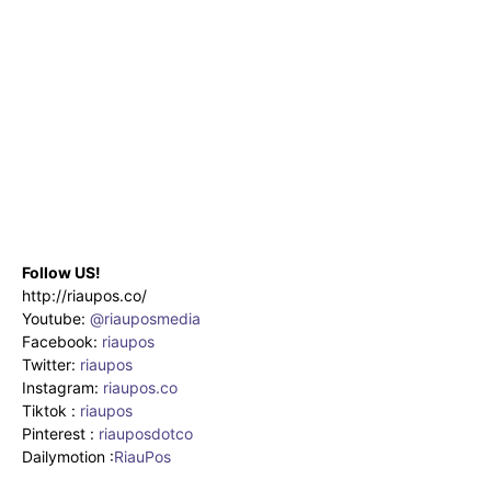
Follow US!
http://riaupos.co/
Youtube:
@riauposmedia
Facebook:
riaupos
Twitter:
riaupos
Instagram:
riaupos.co
Tiktok :
riaupos
Pinterest :
riauposdotco
Dailymotion :
RiauPos