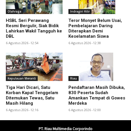
Olahraga
Indragiri Hilir
HSBL Seri Perawang
Teror Monyet Belum Usai,
Resmi Bergulir, Siak Bidik
Pembelajaran Daring
Lahirkan Wakil Tangguh ke
Diterapkan Demi
DBL
Keselamatan Siswa
6 Agustus 2026 -12:54
6 Agustus 2026 -12:38
Kepulauan Meranti
Riau
Tiga Hari Dicari, Satu
Pendaftaran Masih Dibuka,
Korban Kapal Tenggelam
830 Peserta Sudah
Ditemukan Tewas, Satu
Amankan Tempat di Gowes
Masih Hilang
Merdeka
6 Agustus 2026 -12:16
6 Agustus 2026 -12:00
PT. Riau Multimedia Corporindo