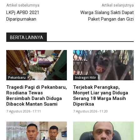
Artikel sebelumnya
Artikel selanjutnya
LKPj APBD 2021
Warga Sialang Sakti Dapat
Diparipurnakan
Paket Pangan dan Gizi
BERITA LAINNYA
Pekanbaru
Indragiri Hilir
Tragedi Pagi di Pekanbaru,
Terjebak Perangkap,
Rosdiana Tewas
Monyet Liar yang Diduga
Bersimbah Darah Diduga
Serang 18 Warga Masih
Dibacok Mantan Suami
Diperiksa
7 Agustus 2026 -17:11
7 Agustus 2026 -11:20