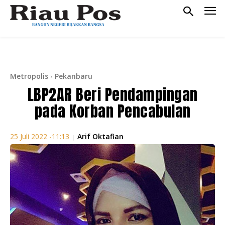
Metropolis
Pekanbaru
LBP2AR Beri Pendampingan
pada Korban Pencabulan
Arif Oktafian
25 Juli 2022 -11:13
|