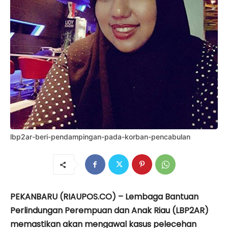
lbp2ar-beri-pendampingan-pada-korban-pencabulan
PEKANBARU (RIAUPOS.CO) – Lembaga Bantuan
Perlindungan Perempuan dan Anak Riau (LBP2AR)
memastikan akan mengawal kasus pelecehan