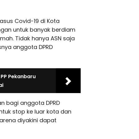
asus Covid-19 di Kota
ngan untuk banyak berdiam
rumah. Tidak hanya ASN saja
usnya anggota DPRD
l PP Pekanbaru
ai
asan bagi anggota DPRD
tuk stop ke luar kota dan
karena diyakini dapat