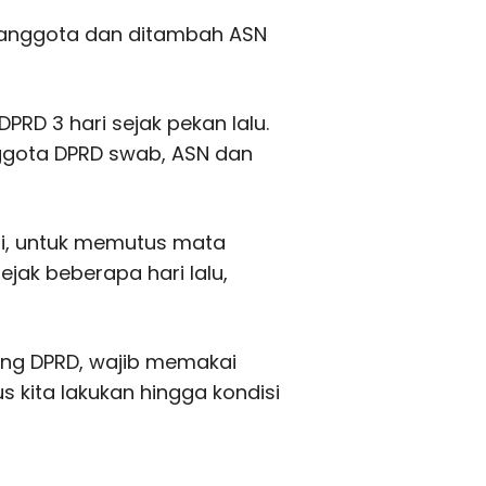
k anggota dan ditambah ASN
PRD 3 hari sejak pekan lalu.
anggota DPRD swab, ASN dan
ni, untuk memutus mata
ejak beberapa hari lalu,
ng DPRD, wajib memakai
s kita lakukan hingga kondisi