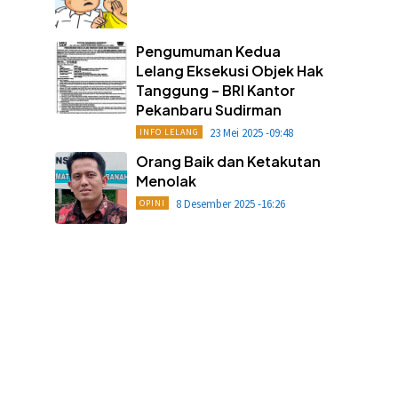
Pengumuman Kedua
Lelang Eksekusi Objek Hak
Tanggung – BRI Kantor
Pekanbaru Sudirman
23 Mei 2025 -09:48
INFO LELANG
Orang Baik dan Ketakutan
Menolak
8 Desember 2025 -16:26
OPINI