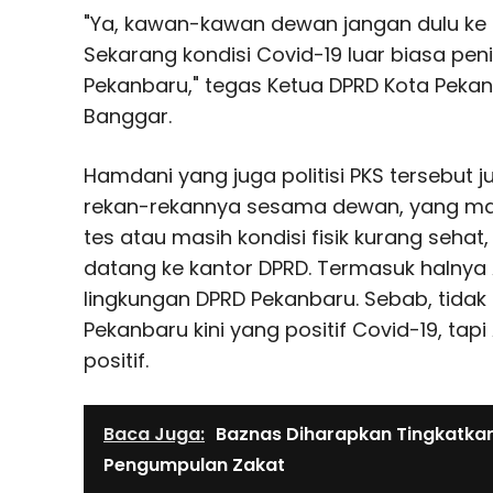
"Ya, kawan-kawan dewan jangan dulu ke l
Sekarang kondisi Covid-19 luar biasa pen
Pekanbaru," tegas Ketua DPRD Kota Peka
Banggar.
Hamdani yang juga politisi PKS tersebut
rekan-rekannya sesama dewan, yang masi
tes atau masih kondisi fisik kurang sehat
datang ke kantor DPRD. Termasuk halnya
lingkungan DPRD Pekanbaru. Sebab, tida
Pekanbaru kini yang positif Covid-19, tap
positif.
Baca Juga:
Baznas Diharapkan Tingkatkan
Pengumpulan Zakat