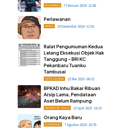
7 Februari 2024 -22:40
OLAHRAGA
Perlawanan
29 Desember 2024 -11:50
PERCA
Ralat Pengumuman Kedua
Lelang Eksekusi Objek Hak
Tanggung – BRI KC
Pekanbaru Tuanku
Tambusai
22 Mei 2025 -08:32
INFO LELANG
BPKAD Inhu Bakar Ribuan
Arsip Lama, Pendataan
Aset Belum Rampung
19 April 2025 -16:15
INDRAGIRI HULU
Orang Kaya Baru
7 Agustus 2024 -10:35
ALAMAAAK!