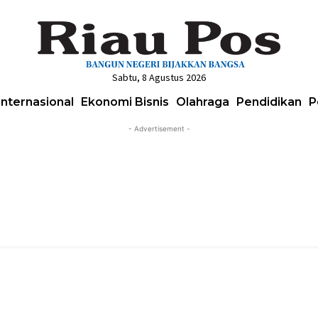
Sabtu, 8 Agustus 2026
Internasional
Ekonomi Bisnis
Olahraga
Pendidikan
P
- Advertisement -