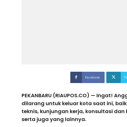
Facebook
T
PEKANBARU (RIAUPOS.CO) — Ingat! Ang
dilarang untuk keluar kota saat ini, ba
teknis, kunjungan kerja, konsultasi dan
serta juga yang lainnya.