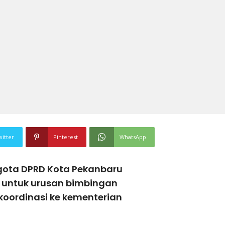
witter
Pinterest
WhatsApp
gota DPRD Kota Pekanbaru
ik untuk urusan bimbingan
 koordinasi ke kementerian