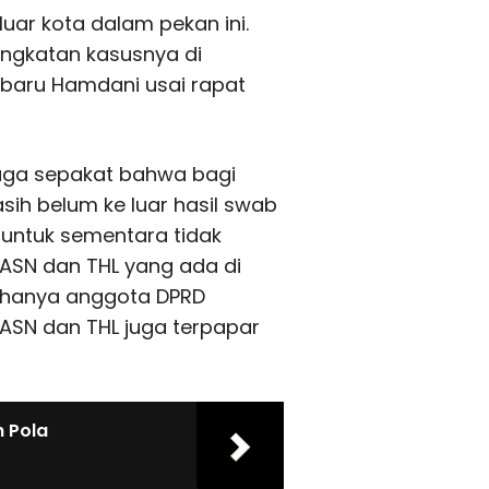
uar kota dalam pekan ini.
ingkatan kasusnya di
nbaru Hamdani usai rapat
 juga sepakat bahwa bagi
h belum ke luar hasil swab
, untuk sementara tidak
 ASN dan THL yang ada di
k hanya anggota DPRD
i ASN dan THL juga terpapar
 Pola