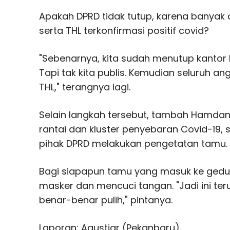
Apakah DPRD tidak tutup, karena banya
serta THL terkonfirmasi positif covid?
"Sebenarnya, kita sudah menutup kantor D
Tapi tak kita publis. Kemudian seluruh 
THL," terangnya lagi.
Selain langkah tersebut, tambah Hamda
rantai dan kluster penyebaran Covid-19, s
pihak DPRD melakukan pengetatan tamu.
Bagi siapapun tamu yang masuk ke gedu
masker dan mencuci tangan. "Jadi ini teru
benar-benar pulih," pintanya.
Laporan: Agustiar (Pekanbaru)