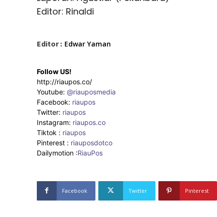
Editor: Rinaldi
Editor :
Edwar Yaman
Follow US!
http://riaupos.co/
Youtube:
@riauposmedia
Facebook:
riaupos
Twitter:
riaupos
Instagram:
riaupos.co
Tiktok :
riaupos
Pinterest :
riauposdotco
Dailymotion :
RiauPos
Facebook
Twitter
Pinterest