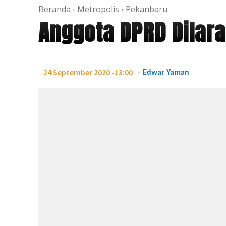
Beranda
Metropolis
Pekanbaru
Anggota DPRD Dilara
-
24 September 2020 -13:00
Edwar Yaman