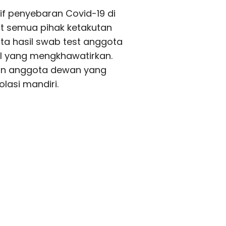
tif penyebaran Covid-19 di
t semua pihak ketakutan
ata hasil swab test anggota
l yang mengkhawatirkan.
an anggota dewan yang
olasi mandiri.