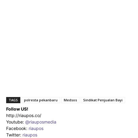
TAGS
polresta pekanbaru
Medsos
Sindikat Penjualan Bayi
Follow US!
http://riaupos.co/
Youtube:
@riauposmedia
Facebook:
riaupos
Twitter:
riaupos