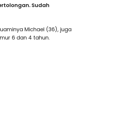
ertolongan. Sudah
uaminya Michael (36), juga
ur 6 dan 4 tahun.