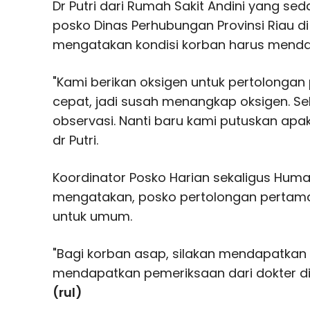
Dr Putri dari Rumah Sakit Andini yang se
posko Dinas Perhubungan Provinsi Riau d
mengatakan kondisi korban harus menda
"Kami berikan oksigen untuk pertolongan
cepat, jadi susah menangkap oksigen. S
observasi. Nanti baru kami putuskan apak
dr Putri.
Koordinator Posko Harian sekaligus Humas 
mengatakan, posko pertolongan pertama
untuk umum.
"Bagi korban asap, silakan mendapatka
mendapatkan pemeriksaan dari dokter di k
(rul)