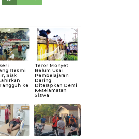
Seri
Teror Monyet
ang Resmi
Belum Usai,
ir, Siak
Pembelajaran
Lahirkan
Daring
 Tangguh ke
Diterapkan Demi
Keselamatan
Siswa