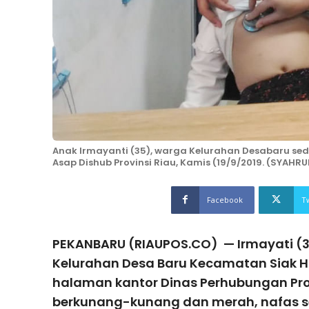
Anak Irmayanti (35), warga Kelurahan Desabaru s
Asap Dishub Provinsi Riau, Kamis (19/9/2019. (SYAH
Facebook
T
PEKANBARU (RIAUPOS.CO) — Irmayati (35
Kelurahan Desa Baru Kecamatan Siak Hu
halaman kantor Dinas Perhubungan Prov
berkunang-kunang dan merah, nafas ses