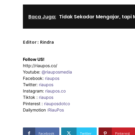
Baca Juga:
Tidak Sekadar Mengajar, tapi
Editor :
Rindra
Follow US!
http://riaupos.co/
Youtube:
@riauposmedia
Facebook:
riaupos
Twitter:
riaupos
Instagram:
riaupos.co
Tiktok :
riaupos
Pinterest :
riauposdotco
Dailymotion :
RiauPos
Facebook
Twitter
Pinterest