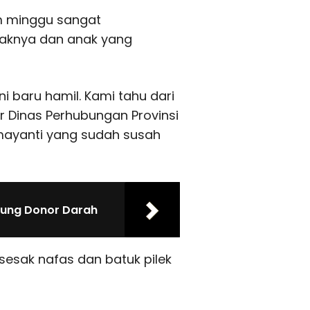
m minggu sangat
aknya dan anak yang
i baru hamil. Kami tahu dari
r Dinas Perhubungan Provinsi
Irmayanti yang sudah susah
pung Donor Darah
sesak nafas dan batuk pilek