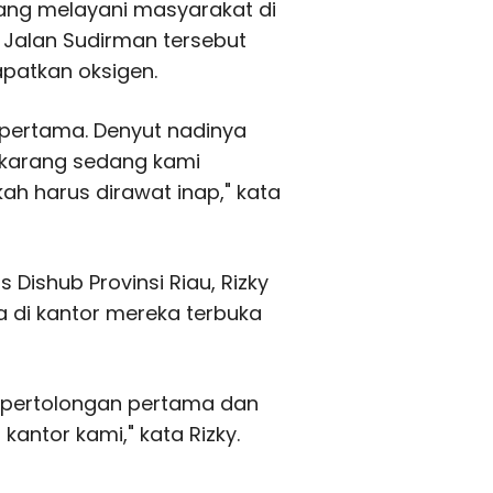
dang melayani masyarakat di
i Jalan Sudirman tersebut
patkan oksigen.
 pertama. Denyut nadinya
ekarang sedang kami
ah harus dirawat inap," kata
Dishub Provinsi Riau, Rizky
 di kantor mereka terbuka
n pertolongan pertama dan
antor kami," kata Rizky.