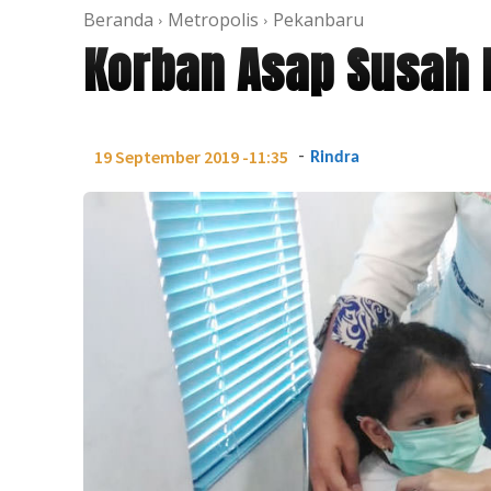
Beranda
Metropolis
Pekanbaru
Korban Asap Susah 
-
19 September 2019 -11:35
Rindra