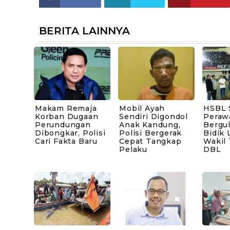
BERITA LAINNYA
Makam Remaja
Mobil Ayah
HSBL 
Korban Dugaan
Sendiri Digondol
Peraw
Perundungan
Anak Kandung,
Bergul
Dibongkar, Polisi
Polisi Bergerak
Bidik 
Cari Fakta Baru
Cepat Tangkap
Wakil
Pelaku
DBL