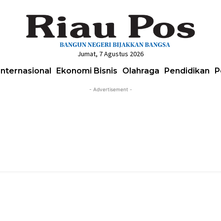
Jumat, 7 Agustus 2026
Internasional
Ekonomi Bisnis
Olahraga
Pendidikan
P
- Advertisement -