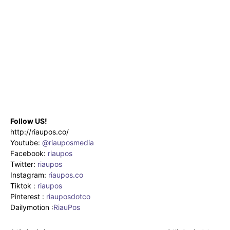
Follow US!
http://riaupos.co/
Youtube:
@riauposmedia
Facebook:
riaupos
Twitter:
riaupos
Instagram:
riaupos.co
Tiktok :
riaupos
Pinterest :
riauposdotco
Dailymotion :
RiauPos