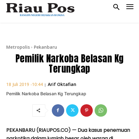
Metropolis
Pekanbaru
Pemilik Narkoba Belasan Kg
Terungkap
Arif Oktafian
18 Juli 2019 -10:44
|
Pemilik Narkoba Belasan Kg Terungkap
PEKANBARU (RIAUPOS.CO) — Dua kasus penemuan
narkotika dalam jumlah besar oleh warga di