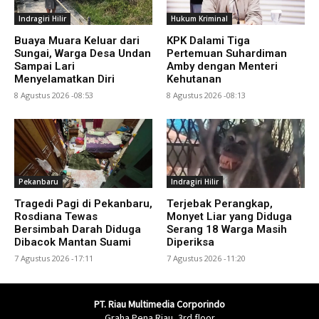
Indragiri Hilir
Hukum Kriminal
Buaya Muara Keluar dari
KPK Dalami Tiga
Sungai, Warga Desa Undan
Pertemuan Suhardiman
Sampai Lari
Amby dengan Menteri
Menyelamatkan Diri
Kehutanan
8 Agustus 2026 -08:53
8 Agustus 2026 -08:13
Pekanbaru
Indragiri Hilir
Tragedi Pagi di Pekanbaru,
Terjebak Perangkap,
Rosdiana Tewas
Monyet Liar yang Diduga
Bersimbah Darah Diduga
Serang 18 Warga Masih
Dibacok Mantan Suami
Diperiksa
7 Agustus 2026 -17:11
7 Agustus 2026 -11:20
PT. Riau Multimedia Corporindo
Graha Pena Riau, 3rd floor