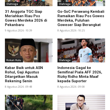
Olahraga
Olahraga
31 Anggota TGC Siap
Go-SoC Perawang Kembali
Meriahkan Riau Pos
Ramaikan Riau Pos Gowes
Gowes Merdeka 2026 di
Merdeka, Puluhan
Pekanbaru
Goweser Siap Berangkat
9 Agustus 2026 -10:39
8 Agustus 2026 -10:25
Rokan Hulu
Olahraga
Kabar Baik untuk ASN
Indonesia Gagal ke
Rohul, Gaji Agustus
Semifinal Piala AFF 2026,
Ditargetkan Masuk
Rizky Ridho Minta Maaf
Rekening Senin
kepada Suporter
8 Agustus 2026 -09:48
8 Agustus 2026 -09:08