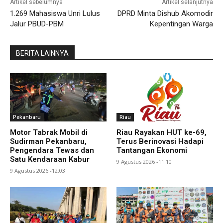
Artikel sebelumnya
Artikel selanjutnya
1.269 Mahasiswa Unri Lulus
DPRD Minta Dishub Akomodir
Jalur PBUD-PBM
Kepentingan Warga
BERITA LAINNYA
Pekanbaru
Riau
Motor Tabrak Mobil di
Riau Rayakan HUT ke-69,
Sudirman Pekanbaru,
Terus Berinovasi Hadapi
Pengendara Tewas dan
Tantangan Ekonomi
Satu Kendaraan Kabur
9 Agustus 2026 -11:10
9 Agustus 2026 -12:03