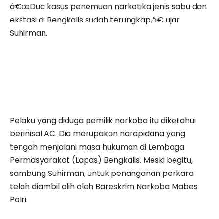
â€œDua kasus penemuan narkotika jenis sabu dan
ekstasi di Bengkalis sudah terungkap,â€ ujar
Suhirman.
Pelaku yang diduga pemilik narkoba itu diketahui
berinisal AC. Dia merupakan narapidana yang
tengah menjalani masa hukuman di Lembaga
Permasyarakat (Lapas) Bengkalis. Meski begitu,
sambung Suhirman, untuk penanganan perkara
telah diambil alih oleh Bareskrim Narkoba Mabes
Polri.