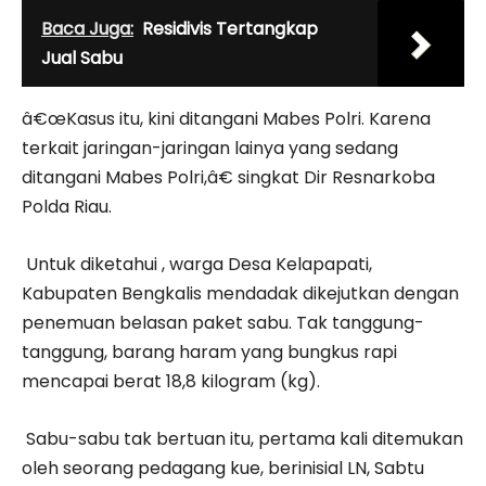
Baca Juga:
Residivis Tertangkap
Jual Sabu
â€œKasus itu, kini ditangani Mabes Polri. Karena
terkait jaringan-jaringan lainya yang sedang
ditangani Mabes Polri,â€ singkat Dir Resnarkoba
Polda Riau.
Untuk diketahui , warga Desa Kelapapati,
Kabupaten Bengkalis mendadak dikejutkan dengan
penemuan belasan paket sabu. Tak tanggung-
tanggung, barang haram yang bungkus rapi
mencapai berat 18,8 kilogram (kg).
Sabu-sabu tak bertuan itu, pertama kali ditemukan
oleh seorang pedagang kue, berinisial LN, Sabtu