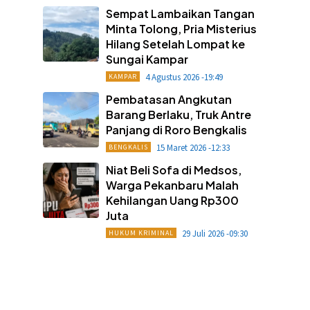
Sempat Lambaikan Tangan
Minta Tolong, Pria Misterius
Hilang Setelah Lompat ke
Sungai Kampar
4 Agustus 2026 -19:49
KAMPAR
Pembatasan Angkutan
Barang Berlaku, Truk Antre
Panjang di Roro Bengkalis
15 Maret 2026 -12:33
BENGKALIS
Niat Beli Sofa di Medsos,
Warga Pekanbaru Malah
Kehilangan Uang Rp300
Juta
29 Juli 2026 -09:30
HUKUM KRIMINAL