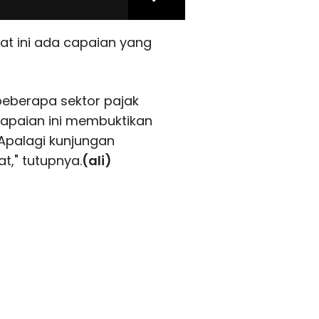
aat ini ada capaian yang
beberapa sektor pajak
apaian ini membuktikan
Apalagi kunjungan
t," tutupnya.
(ali)