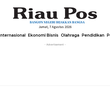
Jumat, 7 Agustus 2026
Internasional
Ekonomi Bisnis
Olahraga
Pendidikan
P
- Advertisement -