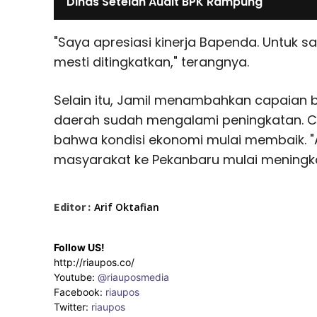
Dinas Setelah Audit BPK Rampung
"Saya apresiasi kinerja Bapenda. Untuk s
mesti ditingkatkan," terangnya.
Selain itu, Jamil menambahkan capaian 
daerah sudah mengalami peningkatan. C
bahwa kondisi ekonomi mulai membaik. "
masyarakat ke Pekanbaru mulai meningka
Editor :
Arif Oktafian
Follow US!
http://riaupos.co/
Youtube:
@riauposmedia
Facebook:
riaupos
Twitter:
riaupos