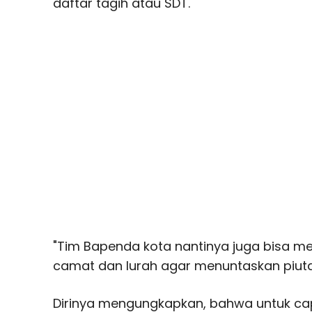
daftar tagih atau SDT.
"Tim Bapenda kota nantinya juga bisa m
camat dan lurah agar menuntaskan piutan
Dirinya mengungkapkan, bahwa untuk cap