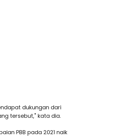
endapat dukungan dari
g tersebut," kata dia.
aian PBB pada 2021 naik