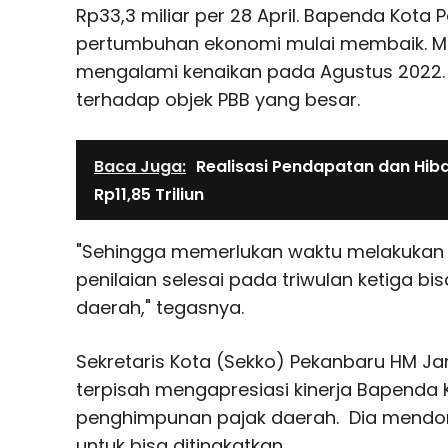
Rp33,3 miliar per 28 April. Bapenda Kota 
pertumbuhan ekonomi mulai membaik. Me
mengalami kenaikan pada Agustus 2022. 
terhadap objek PBB yang besar.
Baca Juga:
Realisasi Pendapatan dan Hiba
Rp11,85 Triliun
"Sehingga memerlukan waktu melakukan
penilaian selesai pada triwulan ketiga 
daerah," tegasnya.
Sekretaris Kota (Sekko) Pekanbaru HM Ja
terpisah mengapresiasi kinerja Bapenda
penghimpunan pajak daerah. Dia mendor
untuk bisa ditingkatkan.