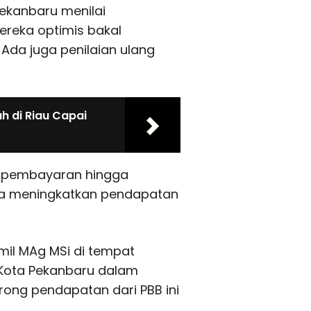
Pekanbaru menilai
reka optimis bakal
Ada juga penilaian ulang
h di Riau Capai
 pembayaran hingga
bisa meningkatkan pendapatan
mil MAg MSi di tempat
 Kota Pekanbaru dalam
ong pendapatan dari PBB ini