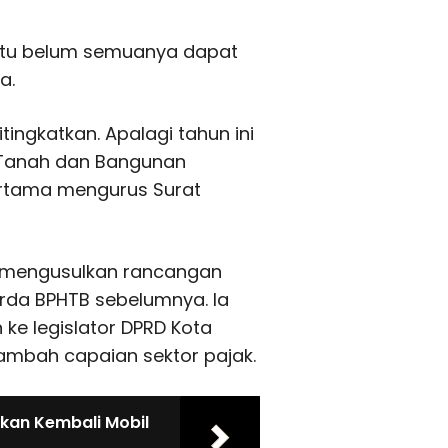
PB itu belum semuanya dapat
a.
ingkatkan. Apalagi tahun ini
 Tanah dan Bangunan
ertama mengurus Surat
 mengusulkan rancangan
Perda BPHTB sebelumnya. Ia
ke legislator DPRD Kota
nambah capaian sektor pajak.
kan Kembali Mobil