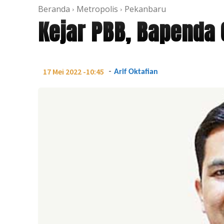
Beranda
Metropolis
Pekanbaru
Kejar PBB, Bapenda
-
17 Mei 2022 -10:45
Arif Oktafian