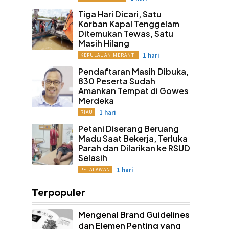
Tiga Hari Dicari, Satu
Korban Kapal Tenggelam
Ditemukan Tewas, Satu
Masih Hilang
1 hari
KEPULAUAN MERANTI
Pendaftaran Masih Dibuka,
830 Peserta Sudah
Amankan Tempat di Gowes
Merdeka
1 hari
RIAU
Petani Diserang Beruang
Madu Saat Bekerja, Terluka
Parah dan Dilarikan ke RSUD
Selasih
1 hari
PELALAWAN
Terpopuler
Mengenal Brand Guidelines
dan Elemen Penting yang