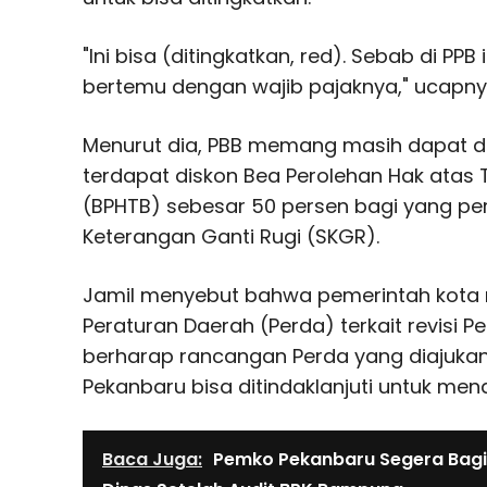
"Ini bisa (ditingkatkan, red). Sebab di P
bertemu dengan wajib pajaknya," ucapny
Menurut dia, PBB memang masih dapat dit
terdapat diskon Bea Perolehan Hak atas
(BPHTB) sebesar 50 persen bagi yang p
Keterangan Ganti Rugi (SKGR).
Jamil menyebut bahwa pemerintah kota
Peraturan Daerah (Perda) terkait revisi 
berharap rancangan Perda yang diajukan 
Pekanbaru bisa ditindaklanjuti untuk me
Baca Juga:
Pemko Pekanbaru Segera Bagi