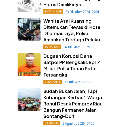
Harus Dimilikinya
23 Oktober 2024 -20:01
GAYA HIDUP
Wanita Asal Kuansing
Ditemukan Tewas di Hotel
Dharmasraya, Polisi
Amankan Terduga Pelaku
14 Juli 2026 -11:55
SUMATERA
Dugaan Korupsi Dana
Satpol PP Bengkalis Rp1,4
Miliar, Polisi Tahan Satu
Tersangka
29 Juli 2026 -07:56
BENGKALIS
Sudah Bukan Jalan, Tapi
Kubangan Kerbau’, Warga
Rohul Desak Pemprov Riau
Bangun Permanen Jalan
Sontang-Duri
5 Agustus 2026 -07:50
NASIONAL