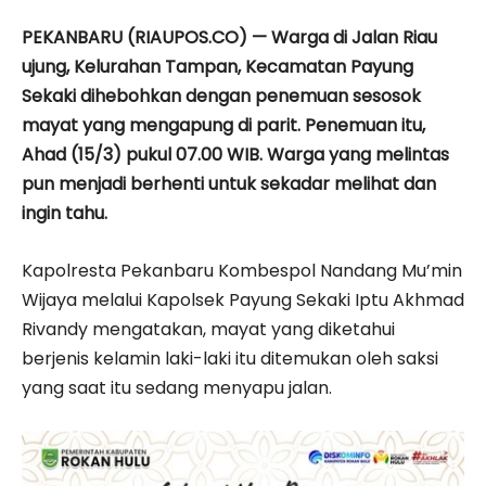
PEKANBARU (RIAUPOS.CO) — Warga di Jalan Riau
ujung, Kelurahan Tampan, Kecamatan Payung
Sekaki dihebohkan dengan penemuan sesosok
mayat yang mengapung di parit. Penemuan itu,
Ahad (15/3) pukul 07.00 WIB. Warga yang melintas
pun menjadi berhenti untuk sekadar melihat dan
ingin tahu.
Kapolresta Pekanbaru Kombespol Nandang Mu’min
Wijaya melalui Kapolsek Payung Sekaki Iptu Akhmad
Rivandy mengatakan, mayat yang diketahui
berjenis kelamin laki-laki itu ditemukan oleh saksi
yang saat itu sedang menyapu jalan.