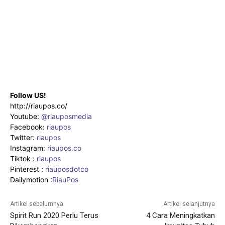
Follow US!
http://riaupos.co/
Youtube:
@riauposmedia
Facebook:
riaupos
Twitter:
riaupos
Instagram:
riaupos.co
Tiktok :
riaupos
Pinterest :
riauposdotco
Dailymotion :
RiauPos
Artikel sebelumnya
Artikel selanjutnya
Spirit Run 2020 Perlu Terus
4 Cara Meningkatkan