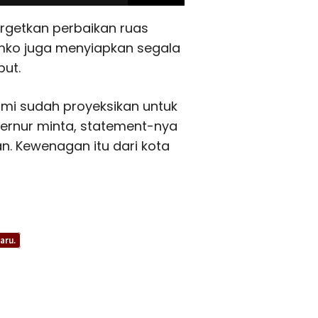
getkan perbaikan ruas
pemko juga menyiapkan segala
ut.
ami sudah proyeksikan untuk
bernur minta, statement-nya
n. Kewenagan itu dari kota
aru.