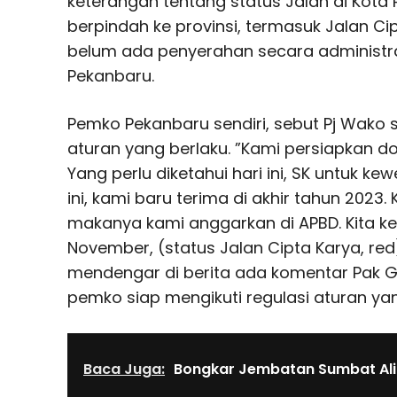
keterangan tentang status Jalan di Kot
berpindah ke provinsi, termasuk Jalan Ci
belum ada penyerahan secara administr
Pekanbaru.
Pemko Pekanbaru sendiri, sebut Pj Wako s
aturan yang berlaku. ”Kami persiapkan 
Yang perlu diketahui hari ini, SK untuk 
ini, kami baru terima di akhir tahun 2023. 
makanya kami anggarkan di APBD. Kita ket
November, (status Jalan Cipta Karya, red
mendengar di berita ada komentar Pak
pemko siap mengikuti regulasi aturan yan
Baca Juga:
Bongkar Jembatan Sumbat Alir