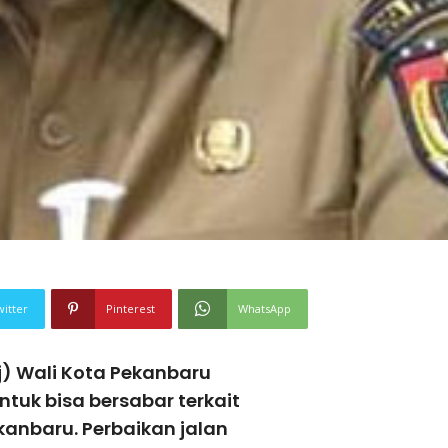
witter
Pinterest
WhatsApp
) Wali Kota Pekanbaru
tuk bisa bersabar terkait
ekanbaru. Perbaikan jalan