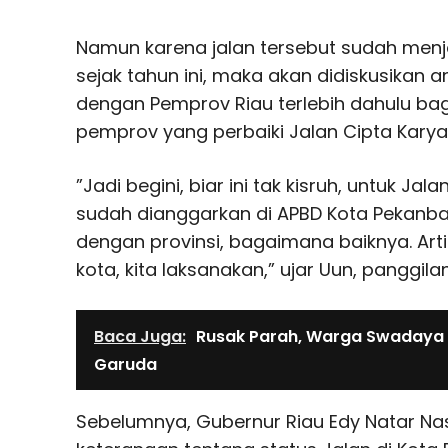
Namun karena jalan tersebut sudah menj
sejak tahun ini, maka akan didiskusikan
dengan Pemprov Riau terlebih dahulu ba
pemprov yang perbaiki Jalan Cipta Kary
”Jadi begini, biar ini tak kisruh, untuk Jalan
sudah dianggarkan di APBD Kota Pekanbaru
dengan provinsi, bagaimana baiknya. Ar
kota, kita laksanakan,” ujar Uun, panggila
Baca Juga:
Rusak Parah, Warga Swadaya 
Garuda
Sebelumnya, Gubernur Riau Edy Natar N