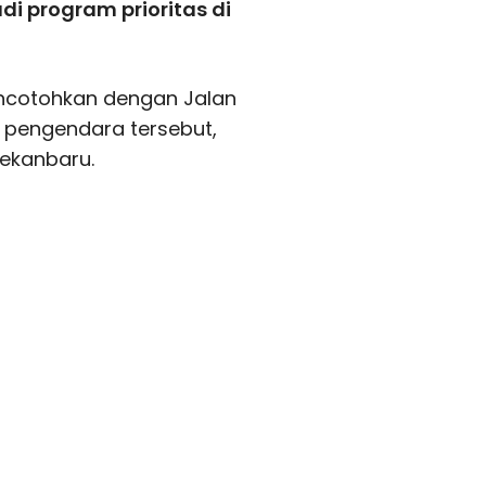
i program prioritas di
encotohkan dengan Jalan
ui pengendara tersebut,
ekanbaru.