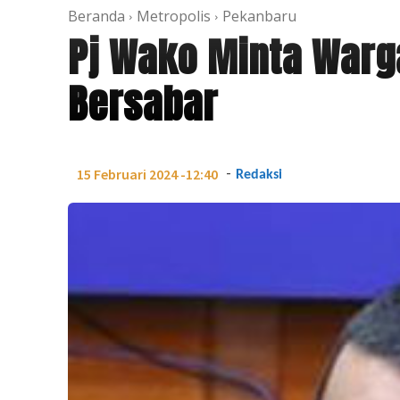
Beranda
Metropolis
Pekanbaru
Pj Wako Minta Warga
Bersabar
-
15 Februari 2024 -12:40
Redaksi