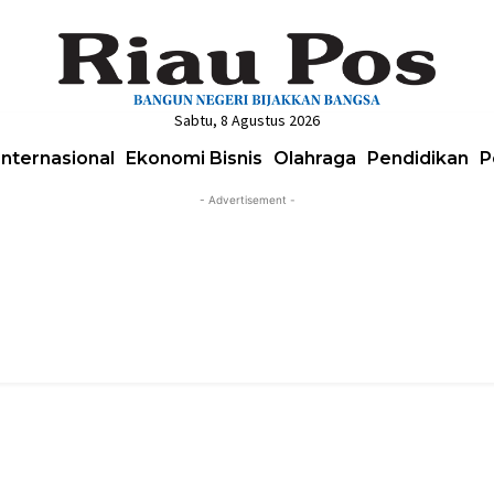
Sabtu, 8 Agustus 2026
Internasional
Ekonomi Bisnis
Olahraga
Pendidikan
P
- Advertisement -