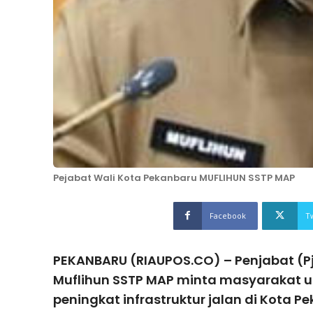
Pejabat Wali Kota Pekanbaru MUFLIHUN SSTP MAP
Facebook
T
PEKANBARU (RIAUPOS.CO) – Penjabat (Pj
Muflihun SSTP MAP minta masyarakat un
peningkat infrastruktur jalan di Kota P