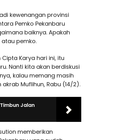
adi kewenangan provinsi
 antara Pemko Pekanbaru
gaimana baiknya. Apakah
a atau pemko.
 Cipta Karya hari ini, itu
. Nanti kita akan berdiskusi
tinya, kalau memang masih
n akrab Muflihun, Rabu (14/2).
Timbun Jalan
asution memberikan