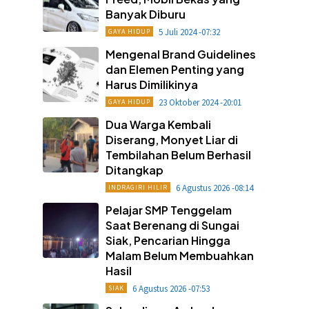
Banyak Diburu
5 Juli 2024 -07:32
GAYA HIDUP
Mengenal Brand Guidelines
dan Elemen Penting yang
Harus Dimilikinya
23 Oktober 2024 -20:01
GAYA HIDUP
Dua Warga Kembali
Diserang, Monyet Liar di
Tembilahan Belum Berhasil
Ditangkap
6 Agustus 2026 -08:14
INDRAGIRI HILIR
Pelajar SMP Tenggelam
Saat Berenang di Sungai
Siak, Pencarian Hingga
Malam Belum Membuahkan
Hasil
6 Agustus 2026 -07:53
SIAK