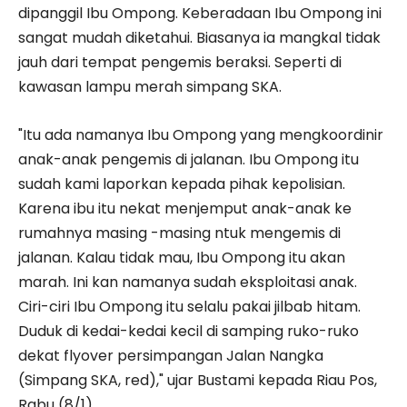
dipanggil Ibu Ompong. Keberadaan Ibu Ompong ini
sangat mudah diketahui. Biasanya ia mangkal tidak
jauh dari tempat pengemis beraksi. Seperti di
kawasan lampu merah simpang SKA.
"Itu ada namanya Ibu Ompong yang mengkoordinir
anak-anak pengemis di jalanan. Ibu Ompong itu
sudah kami laporkan kepada pihak kepolisian.
Karena ibu itu nekat menjemput anak-anak ke
rumahnya masing -masing ntuk mengemis di
jalanan. Kalau tidak mau, Ibu Ompong itu akan
marah. Ini kan namanya sudah eksploitasi anak.
Ciri-ciri Ibu Ompong itu selalu pakai jilbab hitam.
Duduk di kedai-kedai kecil di samping ruko-ruko
dekat flyover persimpangan Jalan Nangka
(Simpang SKA, red)," ujar Bustami kepada Riau Pos,
Rabu (8/1).