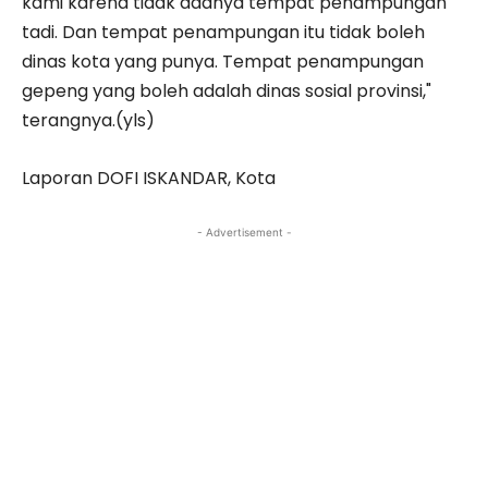
kami karena tidak adanya tempat penampungan
tadi. Dan tempat penampungan itu tidak boleh
dinas kota yang punya. Tempat penampungan
gepeng yang boleh adalah dinas sosial provinsi,"
terangnya.(yls)
Laporan DOFI ISKANDAR, Kota
- Advertisement -