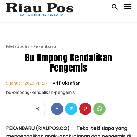
Metropolis
Pekanbaru
Bu Ompong Kendalikan
Pengemis
Arif Oktafian
9 Januari 2020 -11:37
|
bu-ompong-kendalikan-pengemis
PEKANBARU (RIAUPOS.CO) — Teka-teki siapa yang
mengendalikan anak-anak jalanan dan pengemis di