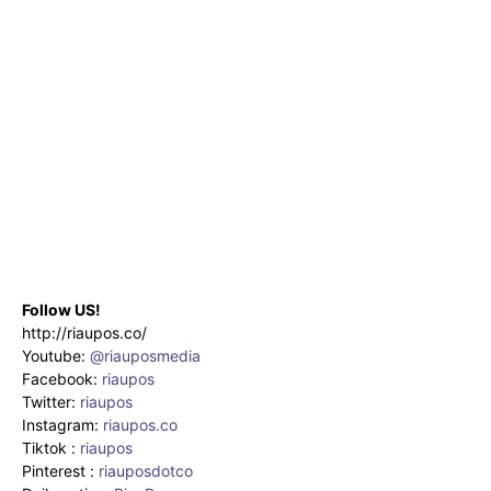
Follow US!
http://riaupos.co/
Youtube:
@riauposmedia
Facebook:
riaupos
Twitter:
riaupos
Instagram:
riaupos.co
Tiktok :
riaupos
Pinterest :
riauposdotco