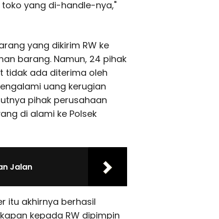
 toko yang di-handle-nya,"
rang yang dikirim RW ke
iman barang. Namun, 24 pihak
tidak ada diterima oleh
mengalami uang kerugian
anjutnya pihak perusahaan
ng di alami ke Polsek
an Jalan
itu akhirnya berhasil
ngkapan kepada RW dipimpin