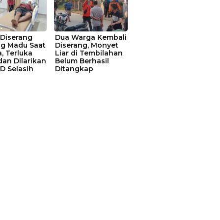
 Diserang
Dua Warga Kembali
g Madu Saat
Diserang, Monyet
, Terluka
Liar di Tembilahan
dan Dilarikan
Belum Berhasil
D Selasih
Ditangkap