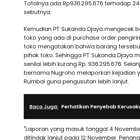
Totalnya ada Rp936.295.676 terhadap 24
sebutnya.
Kemudian PT Sukanda Djaya mengecek ba
toko yang ada di purchase order pengir
toko mengatakan bahwa barang tersebut 
pihak toko. Sehingga PT Sukanda Djaya 
senilai lebih kurang Rp. 936.295.676. Sel
bernama Nugroho melaporkan kejadian ya
Rumbai guna pengusutan lebih lanjut.
Baca Juga:
Perhatikan Penyebab Kerusak
"Laporan yang masuk tanggal 4 November 
ditindak lanjut pada 12 November. Pena