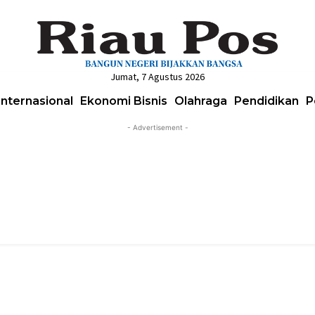
Jumat, 7 Agustus 2026
Internasional
Ekonomi Bisnis
Olahraga
Pendidikan
P
- Advertisement -