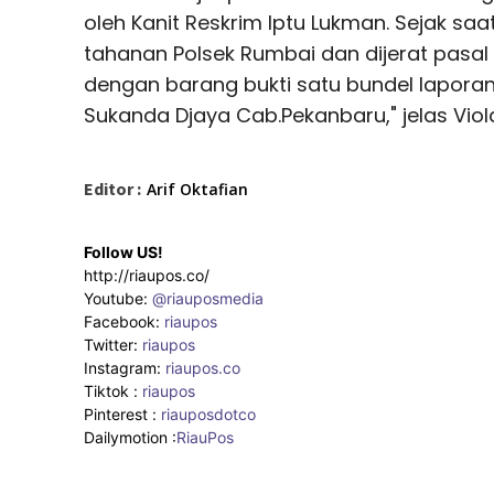
oleh Kanit Reskrim Iptu Lukman. Sejak sa
tahanan Polsek Rumbai dan dijerat pasal
dengan barang bukti satu bundel laporan
Sukanda Djaya Cab.Pekanbaru," jelas Viol
Editor :
Arif Oktafian
Follow US!
http://riaupos.co/
Youtube:
@riauposmedia
Facebook:
riaupos
Twitter:
riaupos
Instagram:
riaupos.co
Tiktok :
riaupos
Pinterest :
riauposdotco
Dailymotion :
RiauPos