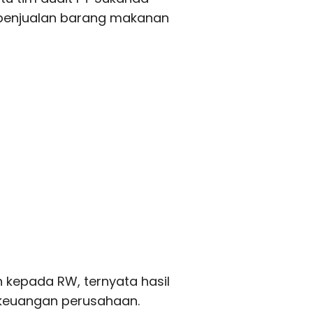
 penjualan barang makanan
 kepada RW, ternyata hasil
 keuangan perusahaan.