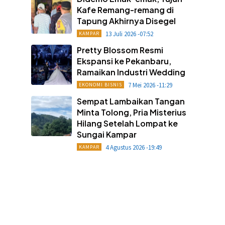
Kafe Remang-remang di
Tapung Akhirnya Disegel
13 Juli 2026 -07:52
KAMPAR
Pretty Blossom Resmi
Ekspansi ke Pekanbaru,
Ramaikan Industri Wedding
7 Mei 2026 -11:29
EKONOMI BISNIS
Sempat Lambaikan Tangan
Minta Tolong, Pria Misterius
Hilang Setelah Lompat ke
Sungai Kampar
4 Agustus 2026 -19:49
KAMPAR