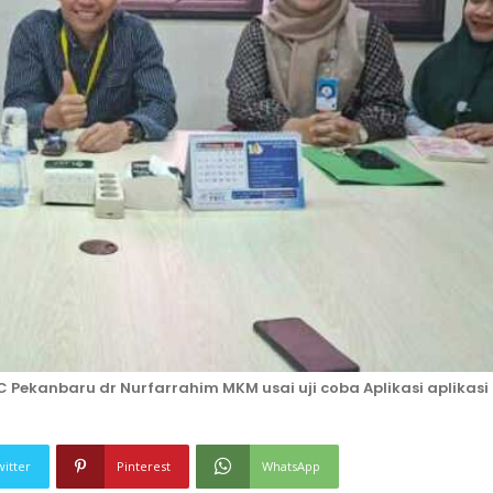
 Pekanbaru dr Nurfarrahim MKM usai uji coba Aplikasi aplikasi
witter
Pinterest
WhatsApp