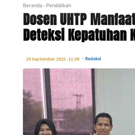
Beranda
Pendidikan
Dosen UHTP Manfaat
Deteksi Kepatuhan K
-
29 September 2025 -11:09
Redaksi