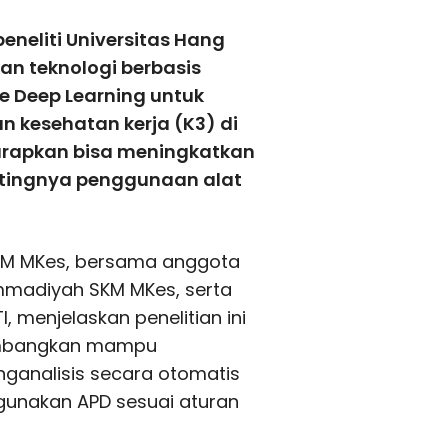
neliti Universitas Hang
 teknologi berbasis
 Deep Learning untuk
 kesehatan kerja (K3) di
iharapkan bisa meningkatkan
tingnya penggunaan alat
 SKM MKes, bersama anggota
mmadiyah SKM MKes, serta
, menjelaskan penelitian ini
ikembangkan mampu
nganalisis secara otomatis
gunakan APD sesuai aturan