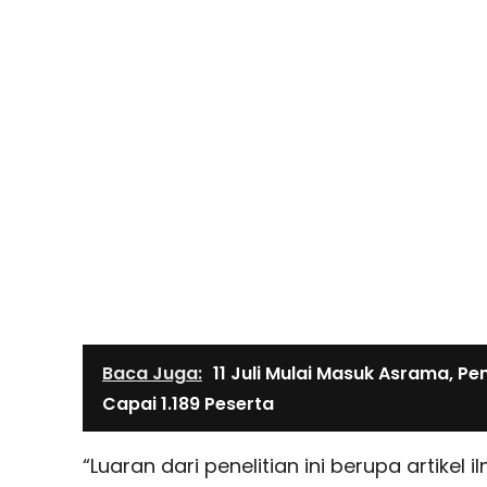
Baca Juga:
11 Juli Mulai Masuk Asrama, P
Capai 1.189 Peserta
“Luaran dari penelitian ini berupa artikel 