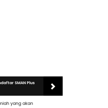
endaftar SMAN Plus
ilmiah yang akan