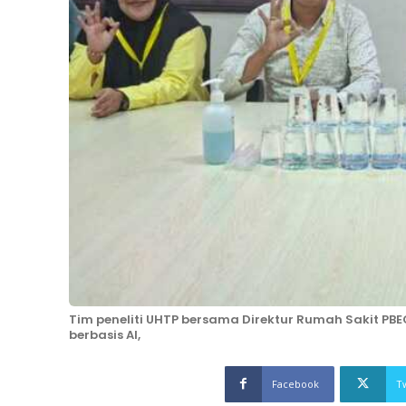
Tim peneliti UHTP bersama Direktur Rumah Sakit PBEC
berbasis AI,
Facebook
T