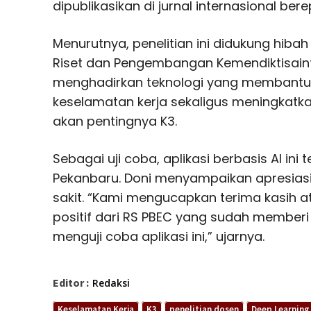
dipublikasikan di jurnal internasional bere
Menurutnya, penelitian ini didukung hibah 
Riset dan Pengembangan Kemendiktisainte
menghadirkan teknologi yang membantu
keselamatan kerja sekaligus meningkatk
akan pentingnya K3.
Sebagai uji coba, aplikasi berbasis AI ini 
Pekanbaru. Doni menyampaikan apresias
sakit. “Kami mengucapkan terima kasih 
positif dari RS PBEC yang sudah memberi
menguji coba aplikasi ini,” ujarnya.
Editor :
Redaksi
Keselamatan Kerja
K3
penelitian dosen
Deep Learning