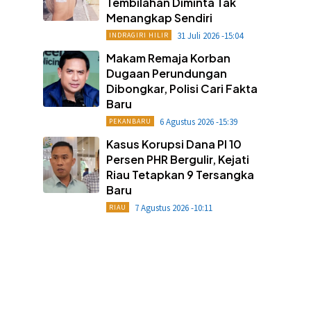
Tembilahan Diminta Tak
Menangkap Sendiri
31 Juli 2026 -15:04
INDRAGIRI HILIR
Makam Remaja Korban
Dugaan Perundungan
Dibongkar, Polisi Cari Fakta
Baru
6 Agustus 2026 -15:39
PEKANBARU
Kasus Korupsi Dana PI 10
Persen PHR Bergulir, Kejati
Riau Tetapkan 9 Tersangka
Baru
7 Agustus 2026 -10:11
RIAU