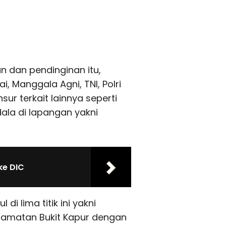
dan pendinginan itu,
i, Manggala Agni, TNI, Polri
sur terkait lainnya seperti
ala di lapangan yakni
ke DIC
i lima titik ini yakni
ecamatan Bukit Kapur dengan