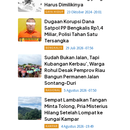
Harus Dimilikinya
23 Oktober 2024 -20:01
GAYA HIDUP
Dugaan Korupsi Dana
Satpol PP Bengkalis Rp1,4
Miliar, Polisi Tahan Satu
Tersangka
29 Juli 2026 -07:56
BENGKALIS
Sudah Bukan Jalan, Tapi
Kubangan Kerbau’, Warga
Rohul Desak Pemprov Riau
Bangun Permanen Jalan
Sontang-Duri
5 Agustus 2026 -07:50
NASIONAL
Sempat Lambaikan Tangan
Minta Tolong, Pria Misterius
Hilang Setelah Lompat ke
Sungai Kampar
4 Agustus 2026 -19:49
KAMPAR