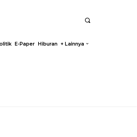
olitik
E-Paper
Hiburan
+ Lainnya