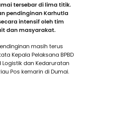
ai tersebar di lima titik.
an pendinginan Karhutla
ecara intensif oleh tim
ait dan masyarakat.
endinginan masih terus
 kata Kepala Pelaksana BPBD
 Logistik dan Kedaruratan
iau Pos kemarin di Dumai.