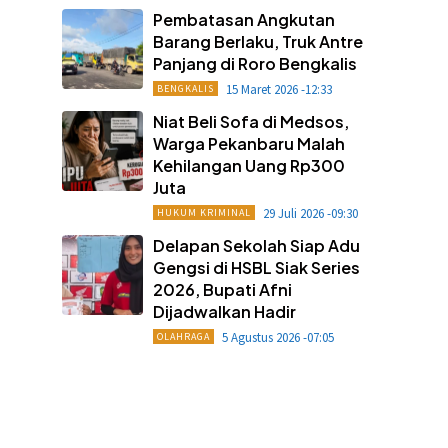
Pembatasan Angkutan
Barang Berlaku, Truk Antre
Panjang di Roro Bengkalis
15 Maret 2026 -12:33
BENGKALIS
Niat Beli Sofa di Medsos,
Warga Pekanbaru Malah
Kehilangan Uang Rp300
Juta
29 Juli 2026 -09:30
HUKUM KRIMINAL
Delapan Sekolah Siap Adu
Gengsi di HSBL Siak Series
2026, Bupati Afni
Dijadwalkan Hadir
5 Agustus 2026 -07:05
OLAHRAGA