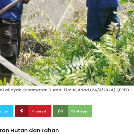
di wilayah Kecamatan Dumai Timur, Ahad (24/3/2024). (BPBD
witter
Pinterest
WhatsApp
ran Hutan dan Lahan