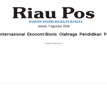
Jumat, 7 Agustus 2026
Internasional
Ekonomi Bisnis
Olahraga
Pendidikan
P
- Advertisement -