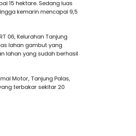
ai 15 hektare. Sedang luas
hingga kemarin mencapai 9,5
RT 06, Kelurahan Tanjung
uas lahan gambut yang
n lahan yang sudah berhasil
Dumai Motor, Tanjung Palas,
ang terbakar sekitar 20