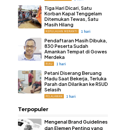
Tiga Hari Dicari, Satu
Korban Kapal Tenggelam
Ditemukan Tewas, Satu
Masih Hilang
1 hari
KEPULAUAN MERANTI
Pendaftaran Masih Dibuka,
830 Peserta Sudah
Amankan Tempat di Gowes
Merdeka
1 hari
RIAU
Petani Diserang Beruang
Madu Saat Bekerja, Terluka
Parah dan Dilarikan ke RSUD
Selasih
1 hari
PELALAWAN
Terpopuler
Mengenal Brand Guidelines
dan Elemen Penting yang