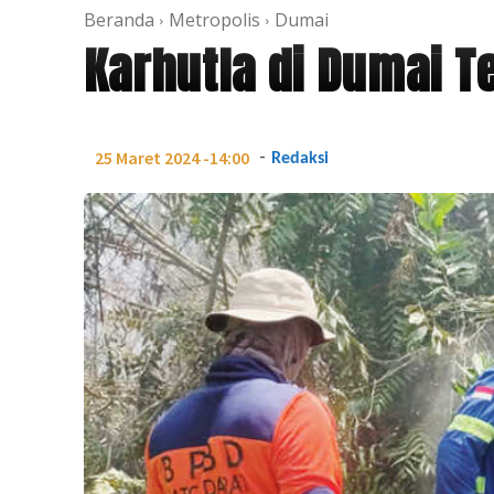
Beranda
Metropolis
Dumai
Karhutla di Dumai Te
-
25 Maret 2024 -14:00
Redaksi