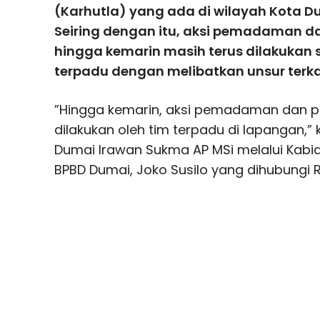
(Karhutla) yang ada di wilayah Kota Dum
Seiring dengan itu, aksi pemadaman d
hingga kemarin masih terus dilakukan s
terpadu dengan melibatkan unsur terk
”Hingga kemarin, aksi pemadaman dan p
dilakukan oleh tim terpadu di lapangan,”
Dumai Irawan Sukma AP MSi melalui Kabid
BPBD Dumai, Joko Susilo yang dihubungi R