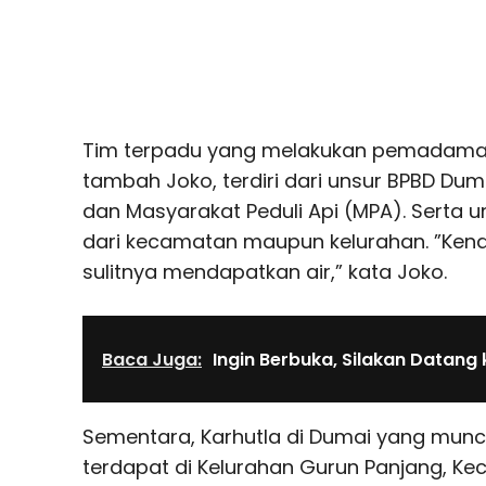
Tim terpadu yang melakukan pemadaman 
tambah Joko, terdiri dari unsur BPBD Duma
dan Masyarakat Peduli Api (MPA). Serta un
dari kecamatan maupun kelurahan. ”Kend
sulitnya mendapatkan air,” kata Joko.
Baca Juga:
Ingin Berbuka, Silakan Datang 
Sementara, Karhutla di Dumai yang muncul d
terdapat di Kelurahan Gurun Panjang, K