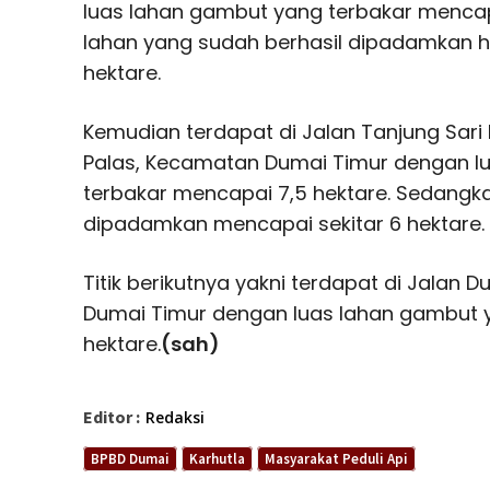
luas lahan gambut yang terbakar mencap
lahan yang sudah berhasil dipadamkan 
hektare.
Kemudian terdapat di Jalan Tanjung Sari 
Palas, Kecamatan Dumai Timur dengan l
terbakar mencapai 7,5 hektare. Sedangka
dipadamkan mencapai sekitar 6 hektare.
Titik berikutnya yakni terdapat di Jalan 
Dumai Timur dengan luas lahan gambut y
hektare.
(sah)
Editor :
Redaksi
BPBD Dumai
Karhutla
Masyarakat Peduli Api