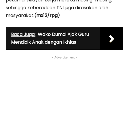
sehingga keberadaan TNI juga dirasakan oleh
masyarakat.
(mx12/rpg)
Baca Juga:
Wako Dumai Ajak Guru
Mendidik Anak dengan Ikhlas
- Advertisement -