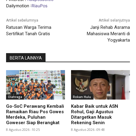
Dailymotion :
RiauPos
Artikel sebelumnya
Artikel selanjutnya
Ratusan Warga Terima
Janji Rehab Asrama
Sertifikat Tanah Gratis
Mahasiswa Meranti di
Yogyakarta
BERITA LAINNYA
Olahraga
Rokan Hulu
Go-SoC Perawang Kembali
Kabar Baik untuk ASN
Ramaikan Riau Pos Gowes
Rohul, Gaji Agustus
Merdeka, Puluhan
Ditargetkan Masuk
Goweser Siap Berangkat
Rekening Senin
8 Agustus 2026 -10:25
8 Agustus 2026 -09:48