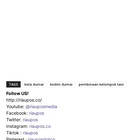
TAGS
kota dumai
kodim dumai
pembinaan kelompok tani
Follow US!
http://riaupos.co/
Youtube:
@riauposmedia
Facebook:
riaupos
Twitter:
riaupos
Instagram:
riaupos.co
Tiktok :
riaupos
Pinterest :
riauposdotco