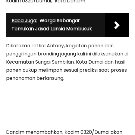
Kodim 0320/Dumai,” kata Dandim.
Baca Juga:
Warga Sebangar
Temukan Jasad Lansia Membusuk
Dikatakan Letkol Antony, kegiatan panen dan
penggilingan bronding jagung kali ini dilaksanakan di
Kecamatan Sungai Sembilan, Kota Dumai dan hasil
panen cukup melimpah sesuai prediksi saat proses
penanaman berlansung.
Dandim menambahkan, Kodim 0320/Dumai akan