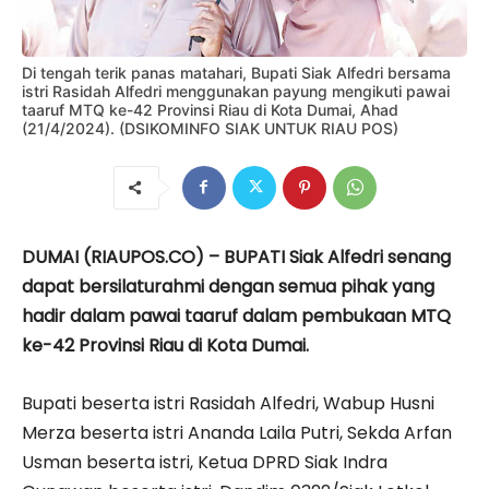
Di tengah terik panas matahari, Bupati Siak Alfedri bersama
istri Rasidah Alfedri menggunakan payung mengikuti pawai
taaruf MTQ ke-42 Provinsi Riau di Kota Dumai, Ahad
(21/4/2024). (DSIKOMINFO SIAK UNTUK RIAU POS)
DUMAI (RIAUPOS.CO) – BUPATI Siak Alfedri senang
dapat bersilaturahmi dengan semua pihak yang
hadir dalam pawai taaruf dalam pembukaan MTQ
ke-42 Provinsi Riau di Kota Dumai.
Bupati beserta istri Rasidah Alfedri, Wabup Husni
Merza beserta istri Ananda Laila Putri, Sekda Arfan
Usman beserta istri, Ketua DPRD Siak Indra