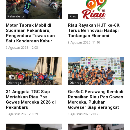
Pekanbaru
Riau
Motor Tabrak Mobil di
Riau Rayakan HUT ke-69,
Sudirman Pekanbaru,
Terus Berinovasi Hadapi
Pengendara Tewas dan
Tantangan Ekonomi
Satu Kendaraan Kabur
9 Agustus 2026 -11:10
9 Agustus 2026 -12:03
Olahraga
Olahraga
31 Anggota TGC Siap
Go-SoC Perawang Kembali
Meriahkan Riau Pos
Ramaikan Riau Pos Gowes
Gowes Merdeka 2026 di
Merdeka, Puluhan
Pekanbaru
Goweser Siap Berangkat
9 Agustus 2026 -10:39
8 Agustus 2026 -10:25