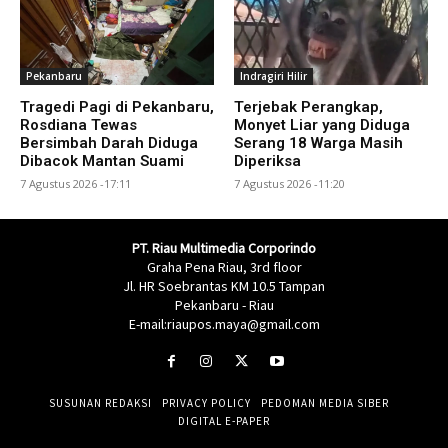
Pekanbaru
Indragiri Hilir
Tragedi Pagi di Pekanbaru,
Terjebak Perangkap,
Rosdiana Tewas
Monyet Liar yang Diduga
Bersimbah Darah Diduga
Serang 18 Warga Masih
Dibacok Mantan Suami
Diperiksa
7 Agustus 2026 -17:11
7 Agustus 2026 -11:20
PT. Riau Multimedia Corporindo
Graha Pena Riau, 3rd floor
Jl. HR Soebrantas KM 10.5 Tampan
Pekanbaru - Riau
E-mail:riaupos.maya@gmail.com
SUSUNAN REDAKSI
PRIVACY POLICY
PEDOMAN MEDIA SIBER
DIGITAL E-PAPER