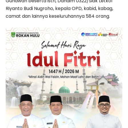
Gunawan beserta istri, Dandim 0322/Siak Letkol
Riyanto Budi Nugroho, kepala OPD, kabid, kabag,
camat dan lainnya keseluruhannya 584 orang.