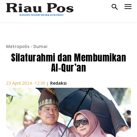
Metropolis
Dumai
Silaturahmi dan Membumikan
Al-Qur’an
Redaksi
23 April 2024 -12:30
|