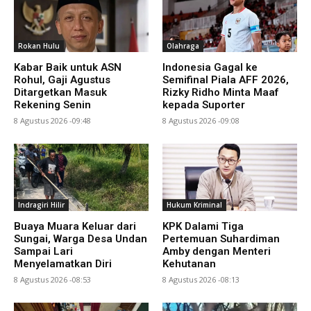
Rokan Hulu
Olahraga
Kabar Baik untuk ASN
Indonesia Gagal ke
Rohul, Gaji Agustus
Semifinal Piala AFF 2026,
Ditargetkan Masuk
Rizky Ridho Minta Maaf
Rekening Senin
kepada Suporter
8 Agustus 2026 -09:48
8 Agustus 2026 -09:08
Indragiri Hilir
Hukum Kriminal
Buaya Muara Keluar dari
KPK Dalami Tiga
Sungai, Warga Desa Undan
Pertemuan Suhardiman
Sampai Lari
Amby dengan Menteri
Menyelamatkan Diri
Kehutanan
8 Agustus 2026 -08:53
8 Agustus 2026 -08:13