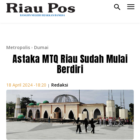
Metropolis
Dumai
Astaka MTQ Riau Sudah Mulai
Berdiri
Redaksi
18 April 2024 -18:20
|