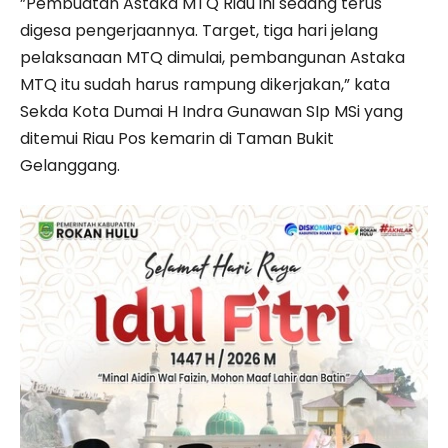
”Pembuatan Astaka MTQ Riau ini sedang terus
digesa pengerjaannya. Target, tiga hari jelang
pelaksanaan MTQ dimulai, pembangunan Astaka
MTQ itu sudah harus rampung dikerjakan,” kata
Sekda Kota Dumai H Indra Gunawan SIp MSi yang
ditemui Riau Pos kemarin di Taman Bukit
Gelanggang.