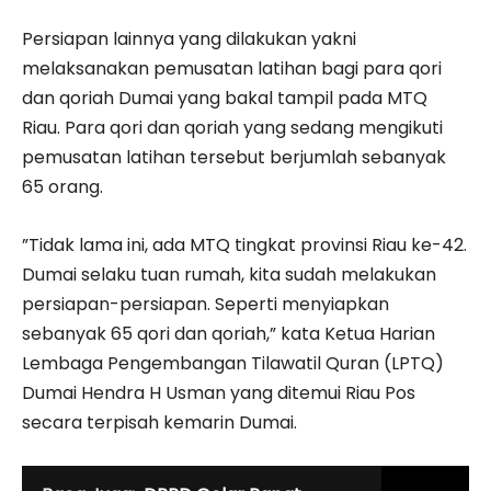
Persiapan lainnya yang dilakukan yakni
melaksanakan pemusatan latihan bagi para qori
dan qoriah Dumai yang bakal tampil pada MTQ
Riau. Para qori dan qoriah yang sedang mengikuti
pemusatan latihan tersebut berjumlah sebanyak
65 orang.
”Tidak lama ini, ada MTQ tingkat provinsi Riau ke-42.
Dumai selaku tuan rumah, kita sudah melakukan
persiapan-persiapan. Seperti menyiapkan
sebanyak 65 qori dan qoriah,” kata Ketua Harian
Lembaga Pengembangan Tilawatil Quran (LPTQ)
Dumai Hendra H Usman yang ditemui Riau Pos
secara terpisah kemarin Dumai.