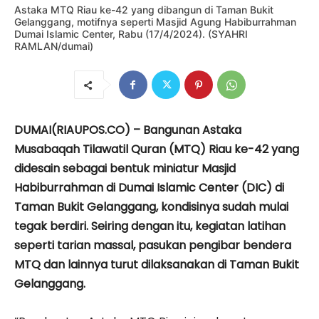
Astaka MTQ Riau ke-42 yang dibangun di Taman Bukit
Gelanggang, motifnya seperti Masjid Agung Habiburrahman
Dumai Islamic Center, Rabu (17/4/2024). (SYAHRI
RAMLAN/dumai)
DUMAI(RIAUPOS.CO) – Bangunan Astaka
Musabaqah Tilawatil Quran (MTQ) Riau ke-42 yang
didesain sebagai bentuk miniatur Masjid
Habiburrahman di Dumai Islamic Center (DIC) di
Taman Bukit Gelanggang, kondisinya sudah mulai
tegak berdiri. Seiring dengan itu, kegiatan latihan
seperti tarian massal, pasukan pengibar bendera
MTQ dan lainnya turut dilaksanakan di Taman Bukit
Gelanggang.