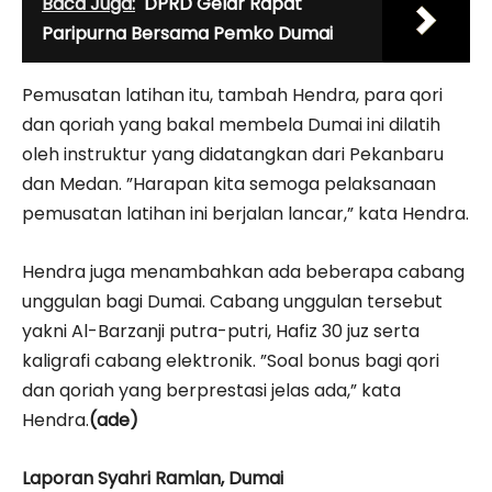
Baca Juga:
DPRD Gelar Rapat
Paripurna Bersama Pemko Dumai
Pemusatan latihan itu, tambah Hendra, para qori
dan qoriah yang bakal membela Dumai ini dilatih
oleh instruktur yang didatangkan dari Pekanbaru
dan Medan. ”Harapan kita semoga pelaksanaan
pemusatan latihan ini berjalan lancar,” kata Hendra.
Hendra juga menambahkan ada beberapa cabang
unggulan bagi Dumai. Cabang unggulan tersebut
yakni Al-Barzanji putra-putri, Hafiz 30 juz serta
kaligrafi cabang elektronik. ”Soal bonus bagi qori
dan qoriah yang berprestasi jelas ada,” kata
Hendra.
(ade)
Laporan Syahri Ramlan, Dumai