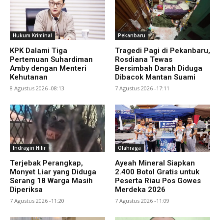
Hukum Kriminal
Pekanbaru
KPK Dalami Tiga
Tragedi Pagi di Pekanbaru,
Pertemuan Suhardiman
Rosdiana Tewas
Amby dengan Menteri
Bersimbah Darah Diduga
Kehutanan
Dibacok Mantan Suami
8 Agustus 2026 -08:13
7 Agustus 2026 -17:11
Indragiri Hilir
Olahraga
Terjebak Perangkap,
Ayeah Mineral Siapkan
Monyet Liar yang Diduga
2.400 Botol Gratis untuk
Serang 18 Warga Masih
Peserta Riau Pos Gowes
Diperiksa
Merdeka 2026
7 Agustus 2026 -11:20
7 Agustus 2026 -11:09