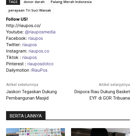
TAGS
donor darah
Palang Merah Indonesia
perayaan Tri Suci Waisak
Follow US!
http://riaupos.co/
Youtube:
@riauposmedia
Facebook:
riaupos
Twitter:
riaupos
Instagram:
riaupos.co
Tiktok :
riaupos
Pinterest :
riauposdotco
Dailymotion :
RiauPos
Artikel sebelumnya
Artikel selanjutnya
Jaskori Tegaskan Dukung
Dispora Riau Dukung Basket
Pembangunan Masjid
EYF di GOR Tribuana
BERITA LAINNYA