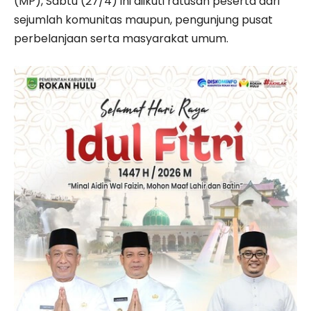
(MP), Sabtu (27/4) ini diikuti ratusan peserta dari
sejumlah komunitas maupun, pengunjung pusat
perbelanjaan serta masyarakat umum.