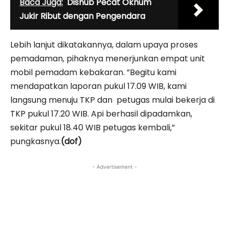
Baca Juga:
Dishub Pecat Oknum
Jukir Ribut dengan Pengendara
Lebih lanjut dikatakannya, dalam upaya proses
pemadaman, pihaknya menerjunkan empat unit
mobil pemadam kebakaran. ”Begitu kami
mendapatkan laporan pukul 17.09 WIB, kami
langsung menuju TKP dan petugas mulai bekerja di
TKP pukul 17.20 WIB. Api berhasil dipadamkan,
sekitar pukul 18.40 WIB petugas kembali,”
pungkasnya.
(dof)
- Advertisement -