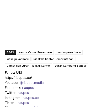
TAGS
Kantor Camat Pekanbaru
pemko pekanbaru
wako pekanbaru
Sidak ke Kantor Pemerintahan
Camat dan Lurah Tidak di Kantor
Lurah Kampung Bandar
Follow US!
http://riaupos.co/
Youtube:
@riauposmedia
Facebook:
riaupos
Twitter:
riaupos
Instagram:
riaupos.co
Tiktok :
riaupos