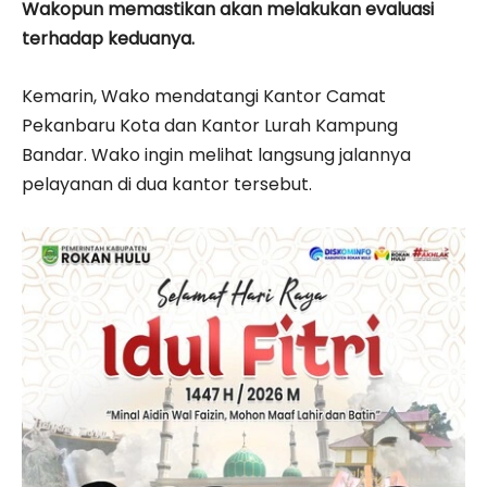
Wakopun memastikan akan melakukan evaluasi
terhadap keduanya.
Kemarin, Wako mendatangi Kantor Camat
Pekanbaru Kota dan Kantor Lurah Kampung
Bandar. Wako ingin melihat langsung jalannya
pelayanan di dua kantor tersebut.