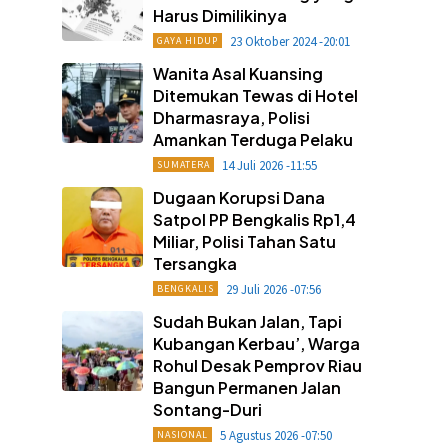
Harus Dimilikinya
23 Oktober 2024 -20:01
GAYA HIDUP
Wanita Asal Kuansing
Ditemukan Tewas di Hotel
Dharmasraya, Polisi
Amankan Terduga Pelaku
14 Juli 2026 -11:55
SUMATERA
Dugaan Korupsi Dana
Satpol PP Bengkalis Rp1,4
Miliar, Polisi Tahan Satu
Tersangka
29 Juli 2026 -07:56
BENGKALIS
Sudah Bukan Jalan, Tapi
Kubangan Kerbau’, Warga
Rohul Desak Pemprov Riau
Bangun Permanen Jalan
Sontang-Duri
5 Agustus 2026 -07:50
NASIONAL