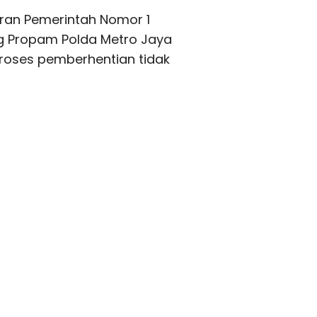
turan Pemerintah Nomor 1
ang Propam Polda Metro Jaya
proses pemberhentian tidak