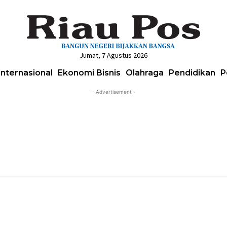
Jumat, 7 Agustus 2026
Internasional
Ekonomi Bisnis
Olahraga
Pendidikan
P
- Advertisement -