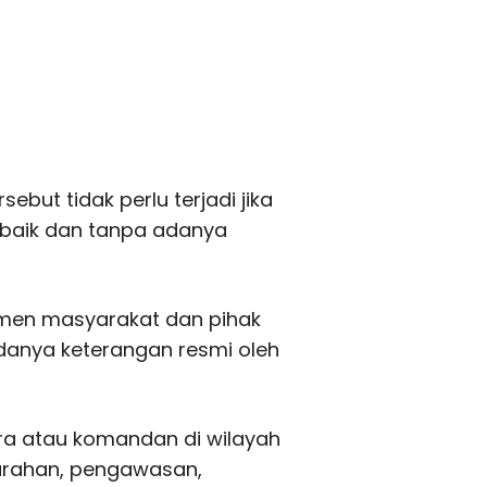
ebut tidak perlu terjadi jika
baik dan tanpa adanya
lemen masyarakat dan pihak
danya keterangan resmi oleh
wira atau komandan di wilayah
arahan, pengawasan,