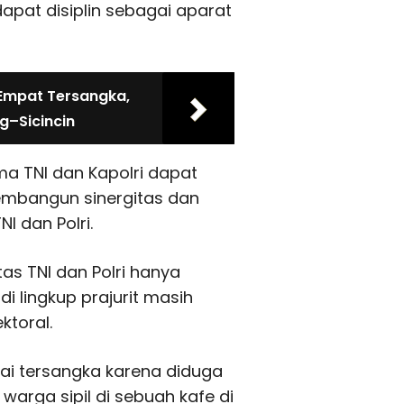
pat disiplin sebagai aparat
Empat Tersangka,
–Sicincin
ima TNI dan Kapolri dapat
mbangun sinergitas dan
I dan Polri.
tas TNI dan Polri hanya
i lingkup prajurit masih
ktoral.
ai tersangka karena diduga
arga sipil di sebuah kafe di