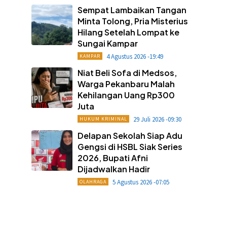
Sempat Lambaikan Tangan
Minta Tolong, Pria Misterius
Hilang Setelah Lompat ke
Sungai Kampar
4 Agustus 2026 -19:49
KAMPAR
Niat Beli Sofa di Medsos,
Warga Pekanbaru Malah
Kehilangan Uang Rp300
Juta
29 Juli 2026 -09:30
HUKUM KRIMINAL
Delapan Sekolah Siap Adu
Gengsi di HSBL Siak Series
2026, Bupati Afni
Dijadwalkan Hadir
5 Agustus 2026 -07:05
OLAHRAGA