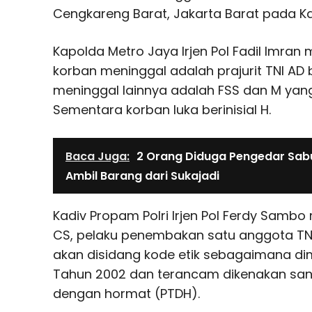
Cengkareng Barat, Jakarta Barat pada Kam
Kapolda Metro Jaya Irjen Pol Fadil Imran
korban meninggal adalah prajurit TNI AD b
meninggal lainnya adalah FSS dan M yan
Sementara korban luka berinisial H.
Baca Juga:
2 Orang Diduga Pengedar Sabu 
Ambil Barang dari Sukajadi
Kadiv Propam Polri Irjen Pol Ferdy Sam
CS, pelaku penembakan satu anggota TNI
akan disidang kode etik sebagaimana d
Tahun 2002 dan terancam dikenakan san
dengan hormat (PTDH).