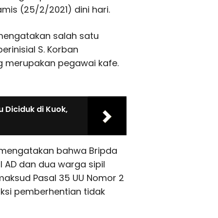
is (25/2/2021) dini hari.
 mengatakan salah satu
erinisial S. Korban
g merupakan pegawai kafe.
Diciduk di Kuok,
bo mengatakan bahwa Bripda
 AD dan dua warga sipil
imaksud Pasal 35 UU Nomor 2
ksi pemberhentian tidak