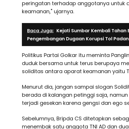
peringatan terhadap anggotanya untuk da
keamanan," ujarnya.
Baca Juga:
Kejati Sumbar Kembali Tahan 
Pengembangan Dugaan Korupsi Tol Padang
Politikus Partai Golkar itu meminta Pangl
duduk bersama untuk terus berupaya me
soliditas antara aparat keamanan yaitu TN
Menurut dia, jangan sampai slogan Solidi
berada di kalangan petinggi saja, namun d
terjadi gesekan karena gengsi dan ego se
Sebelumnya, Bripda CS ditetapkan sebag
menembak satu anggota TNI AD dan dua w