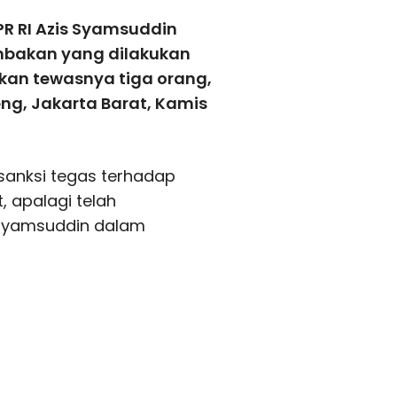
R RI Azis Syamsuddin
mbakan yang dilakukan
kan tewasnya tiga orang,
eng, Jakarta Barat, Kamis
sanksi tegas terhadap
 apalagi telah
 Syamsuddin dalam