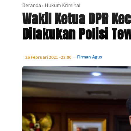
Beranda
Hukum Kriminal
Wakil Ketua DPR K
Dilakukan Polisi Te
-
26 Februari 2021 -23:00
Firman Agus