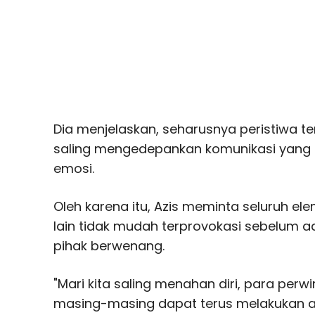
Dia menjelaskan, seharusnya peristiwa ters
saling mengedepankan komunikasi yang 
emosi.
Oleh karena itu, Azis meminta seluruh e
lain tidak mudah terprovokasi sebelum a
pihak berwenang.
"Mari kita saling menahan diri, para per
masing-masing dapat terus melakukan 