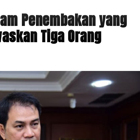
ecam Penembakan yang
waskan Tiga Orang