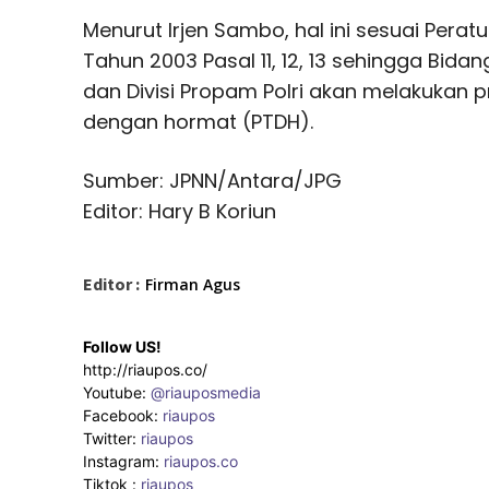
Menurut Irjen Sambo, hal ini sesuai Pera
Tahun 2003 Pasal 11, 12, 13 sehingga Bid
dan Divisi Propam Polri akan melakukan 
dengan hormat (PTDH).
Sumber: JPNN/Antara/JPG
Editor: Hary B Koriun
Editor :
Firman Agus
Follow US!
http://riaupos.co/
Youtube:
@riauposmedia
Facebook:
riaupos
Twitter:
riaupos
Instagram:
riaupos.co
Tiktok :
riaupos