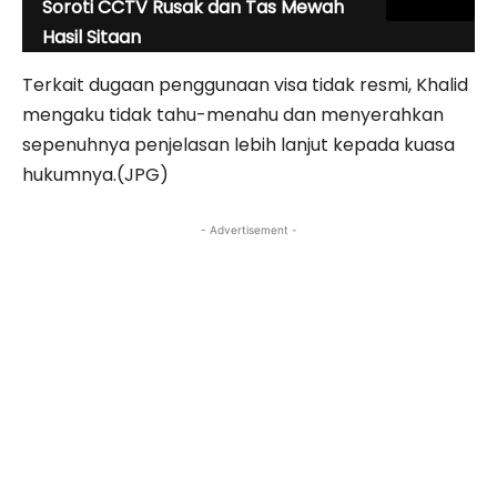
Soroti CCTV Rusak dan Tas Mewah
Hasil Sitaan
Terkait dugaan penggunaan visa tidak resmi, Khalid
mengaku tidak tahu-menahu dan menyerahkan
sepenuhnya penjelasan lebih lanjut kepada kuasa
hukumnya.(JPG)
- Advertisement -