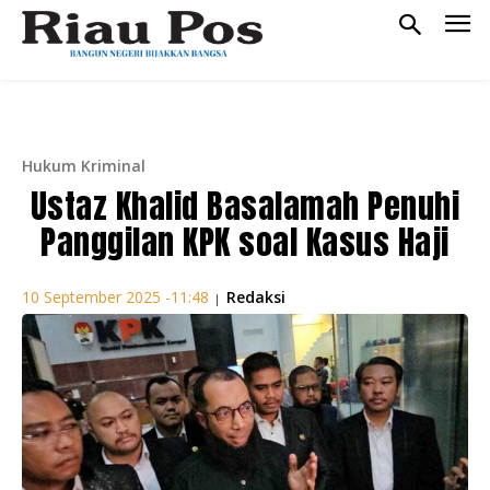
Hukum Kriminal
Ustaz Khalid Basalamah Penuhi
Panggilan KPK soal Kasus Haji
Redaksi
10 September 2025 -11:48
|