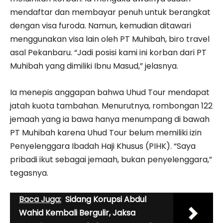
mendaftar dan membayar penuh untuk berangkat
dengan visa furoda. Namun, kemudian ditawari
menggunakan visa lain oleh PT Muhibah, biro travel
asal Pekanbaru. “Jadi posisi kami ini korban dari PT
Muhibah yang dimiliki Ibnu Masud,” jelasnya.
Ia menepis anggapan bahwa Uhud Tour mendapat
jatah kuota tambahan. Menurutnya, rombongan 122
jemaah yang ia bawa hanya menumpang di bawah
PT Muhibah karena Uhud Tour belum memiliki izin
Penyelenggara Ibadah Haji Khusus (PIHK). “Saya
pribadi ikut sebagai jemaah, bukan penyelenggara,”
tegasnya.
Baca Juga:
Sidang Korupsi Abdul
Wahid Kembali Bergulir, Jaksa