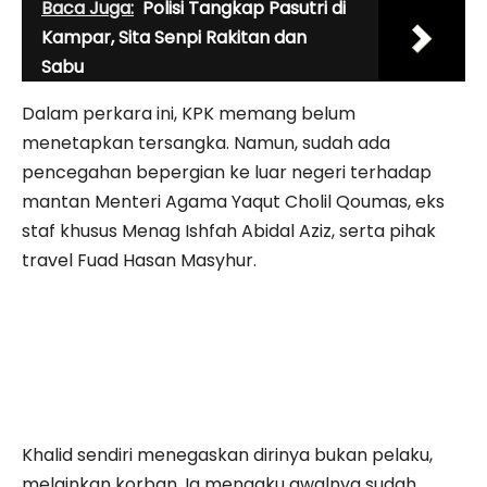
Baca Juga:
Polisi Tangkap Pasutri di
Kampar, Sita Senpi Rakitan dan
Sabu
Dalam perkara ini, KPK memang belum
menetapkan tersangka. Namun, sudah ada
pencegahan bepergian ke luar negeri terhadap
mantan Menteri Agama Yaqut Cholil Qoumas, eks
staf khusus Menag Ishfah Abidal Aziz, serta pihak
travel Fuad Hasan Masyhur.
Khalid sendiri menegaskan dirinya bukan pelaku,
melainkan korban. Ia mengaku awalnya sudah