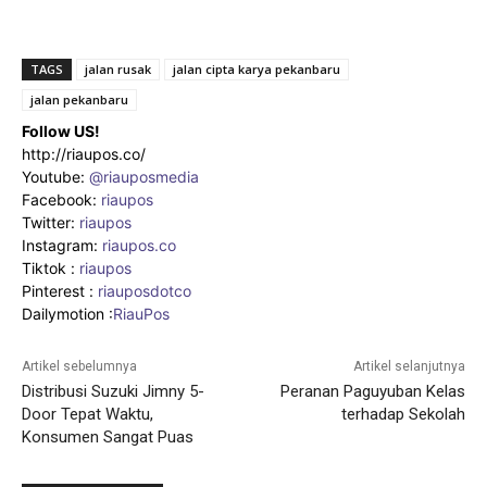
TAGS
jalan rusak
jalan cipta karya pekanbaru
jalan pekanbaru
Follow US!
http://riaupos.co/
Youtube:
@riauposmedia
Facebook:
riaupos
Twitter:
riaupos
Instagram:
riaupos.co
Tiktok :
riaupos
Pinterest :
riauposdotco
Dailymotion :
RiauPos
Artikel sebelumnya
Artikel selanjutnya
Distribusi Suzuki Jimny 5-
Peranan Paguyuban Kelas
Door Tepat Waktu,
terhadap Sekolah
Konsumen Sangat Puas