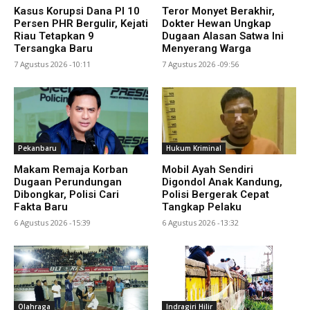
Kasus Korupsi Dana PI 10
Teror Monyet Berakhir,
Persen PHR Bergulir, Kejati
Dokter Hewan Ungkap
Riau Tetapkan 9
Dugaan Alasan Satwa Ini
Tersangka Baru
Menyerang Warga
7 Agustus 2026 -10:11
7 Agustus 2026 -09:56
Pekanbaru
Hukum Kriminal
Makam Remaja Korban
Mobil Ayah Sendiri
Dugaan Perundungan
Digondol Anak Kandung,
Dibongkar, Polisi Cari
Polisi Bergerak Cepat
Fakta Baru
Tangkap Pelaku
6 Agustus 2026 -15:39
6 Agustus 2026 -13:32
Olahraga
Indragiri Hilir