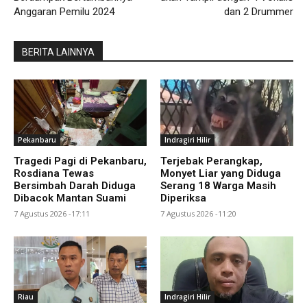
Anggaran Pemilu 2024
dan 2 Drummer
BERITA LAINNYA
Pekanbaru
Indragiri Hilir
Tragedi Pagi di Pekanbaru,
Terjebak Perangkap,
Rosdiana Tewas
Monyet Liar yang Diduga
Bersimbah Darah Diduga
Serang 18 Warga Masih
Dibacok Mantan Suami
Diperiksa
7 Agustus 2026 -17:11
7 Agustus 2026 -11:20
Riau
Indragiri Hilir