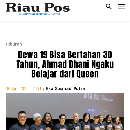
Hiburan
Dewa 19 Bisa Bertahan 30
Tahun, Ahmad Dhani Ngaku
Belajar dari Queen
Eka Gusmadi Putra
30 Juni 2022 -21:51
|