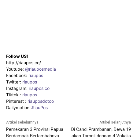
Follow US!
http://riaupos.co/
Youtube:
@riauposmedia
Facebook:
riaupos
Twitter:
riaupos
Instagram:
riaupos.co
Tiktok :
riaupos
Pinterest :
riauposdotco
Dailymotion :
RiauPos
Artikel sebelumnya
Artikel selanjutnya
Pemekaran 3 Provinsi Papua
Di Candi Prambanan, Dewa 19
Berdampak Bertambahnya
akan Tampil dengan 4 Vokalis