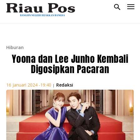
Hiburan
Yoona dan Lee Junho Kembali
Digosipkan Pacaran
Redaksi
16 Januari 2024 -19:40
|