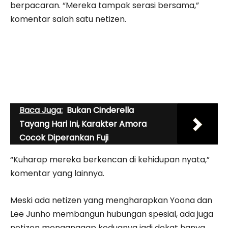
berpacaran. “Mereka tampak serasi bersama,”
komentar salah satu netizen.
Baca Juga:
Bukan Cinderella
Tayang Hari Ini, Karakter Amora
Cocok Diperankan Fuji
“Kuharap mereka berkencan di kehidupan nyata,”
komentar yang lainnya.
Meski ada netizen yang mengharapkan Yoona dan
Lee Junho membangun hubungan spesial, ada juga
netizen menganggap keduanya jadi dekat hanya