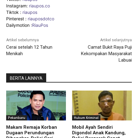
Instagram:
riaupos.co
Tiktok :
riaupos
Pinterest :
riauposdotco
Dailymotion :
RiauPos
Artikel sebelumnya
Artikel selanjutnya
Cerai setelah 12 Tahun
Camat Bukit Raya Puji
Menikah
Kekompakan Masyarakat
Labuai
BERITA LAINNYA
Pekanbaru
Hukum Kriminal
Makam Remaja Korban
Mobil Ayah Sendiri
Dugaan Perundungan
Digondol Anak Kandung,