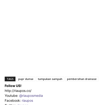
TAGS
pupr dumai
tumpukan sampah
pembersihan drainase
Follow US!
http://riaupos.co/
Youtube:
@riauposmedia
Facebook:
riaupos