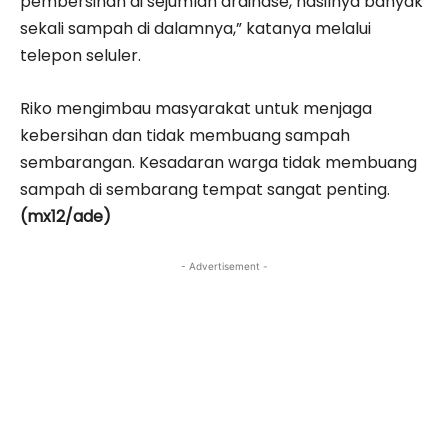
pembersihan di sejumlah drainase, hasilnya banyak
sekali sampah di dalamnya,” katanya melalui
telepon seluler.
Riko mengimbau masyarakat untuk menjaga
kebersihan dan tidak membuang sampah
sembarangan. Kesadaran warga tidak membuang
sampah di sembarang tempat sangat penting.
(mx12/ade)
- Advertisement -