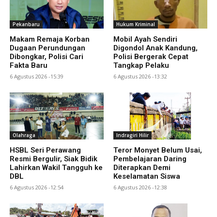
Pekanbaru
Hukum Kriminal
Makam Remaja Korban
Mobil Ayah Sendiri
Dugaan Perundungan
Digondol Anak Kandung,
Dibongkar, Polisi Cari
Polisi Bergerak Cepat
Fakta Baru
Tangkap Pelaku
6 Agustus 2026 -15:39
6 Agustus 2026 -13:32
Olahraga
Indragiri Hilir
HSBL Seri Perawang
Teror Monyet Belum Usai,
Resmi Bergulir, Siak Bidik
Pembelajaran Daring
Lahirkan Wakil Tangguh ke
Diterapkan Demi
DBL
Keselamatan Siswa
6 Agustus 2026 -12:54
6 Agustus 2026 -12:38