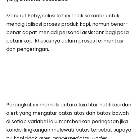
Menurut Feby, solusi IoT ini tidak sekadar untuk
mendigitalisasi proses produk kopi, namun benar-
benar dapat menjadi personal assistant bagi para
petani kopi khususnya dalam proses fermentasi
dan pengeringan.
Perangkat ini memiliki antara lain fitur notifikasi dan
alert yang mengatur batas atas dan batas bawah
di setiap variabel lalu memberikan peringatan jika
kondisi lingkungan melewati batas tersebut supaya
biji kopi tidak
over-processed
atau
under-