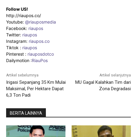
Follow US!
http://riaupos.co/
Youtube:
@riauposmedia
Facebook:
riaupos
Twitter:
riaupos
Instagram:
riaupos.co
Tiktok :
riaupos
Pinterest :
riauposdotco
Dailymotion :
RiauPos
Artikel sebelumnya
Artikel selanjutnya
Irigasi Sepanjang 35 Km Mulai
MU Gagal Kalahkan Tim dari
Maksimal, Per Hektare Dapat
Zona Degradasi
6,3 Ton Padi
BERITA LAINNYA