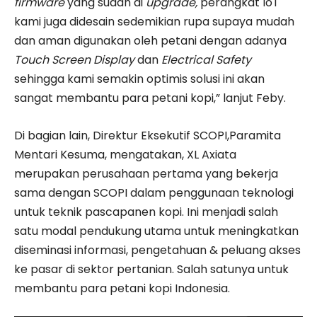
firmware
yang sudah di
upgrade,
perangkat IoT
kami juga didesain sedemikian rupa supaya mudah
dan aman digunakan oleh petani dengan adanya
Touch Screen Display
dan
Electrical Safety
sehingga kami semakin optimis solusi ini akan
sangat membantu para petani kopi,” lanjut Feby.
Di bagian lain, Direktur Eksekutif SCOPI,Paramita
Mentari Kesuma, mengatakan, XL Axiata
merupakan perusahaan pertama yang bekerja
sama dengan SCOPI dalam penggunaan teknologi
untuk teknik pascapanen kopi. Ini menjadi salah
satu modal pendukung utama untuk meningkatkan
diseminasi informasi, pengetahuan & peluang akses
ke pasar di sektor pertanian. Salah satunya untuk
membantu para petani kopi Indonesia.