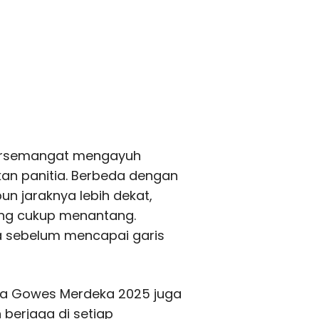
 bersemangat mengayuh
kan panitia. Berbeda dengan
un jaraknya lebih dekat,
ng cukup menantang.
ta sebelum mencapai garis
tia Gowes Merdeka 2025 juga
berjaga di setiap