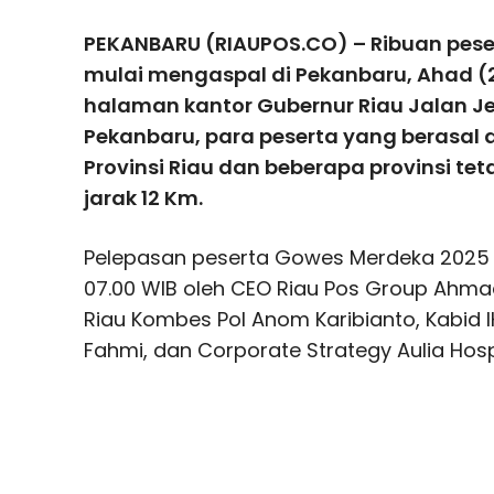
PEKANBARU (RIAUPOS.CO) – Ribuan pes
mulai mengaspal di Pekanbaru, Ahad (24
halaman kantor Gubernur Riau Jalan J
Pekanbaru, para peserta yang berasal 
Provinsi Riau dan beberapa provinsi t
jarak 12 Km.
Pelepasan peserta Gowes Merdeka 2025 d
07.00 WIB oleh CEO Riau Pos Group Ahmad
Riau Kombes Pol Anom Karibianto, Kabid IK
Fahmi, dan Corporate Strategy Aulia Hospit