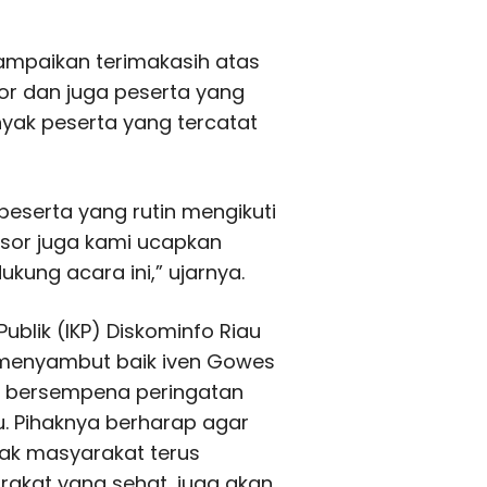
mpaikan terimakasih atas
or dan juga peserta yang
anyak peserta yang tercatat
peserta yang rutin mengikuti
sor juga kami ucapkan
kung acara ini,” ujarnya.
ublik (IKP) Diskominfo Riau
 menyambut baik iven Gowes
ga bersempena peringatan
au. Pihaknya berharap agar
ak masyarakat terus
rakat yang sehat, juga akan