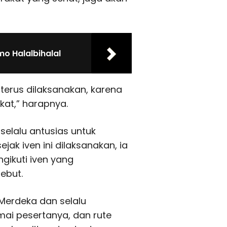
mo Halalbihalal
 terus dilaksanakan, karena
at,” harapnya.
selalu antusias untuk
ak iven ini dilaksanakan, ia
gikuti iven yang
ebut.
 Merdeka dan selalu
amai pesertanya, dan rute