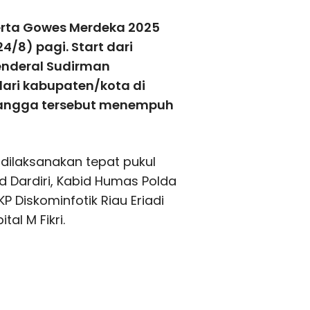
erta Gowes Merdeka 2025
/8) pagi. Start dari
enderal Sudirman
dari kabupaten/kota di
etangga tersebut menempuh
ilaksanakan tepat pukul
 Dardiri, Kabid Humas Polda
P Diskominfotik Riau Eriadi
al M Fikri.