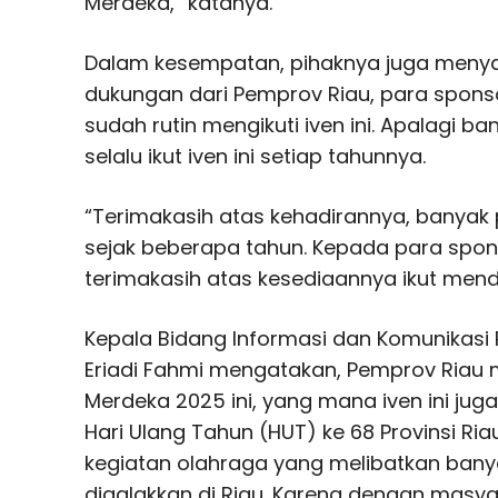
Merdeka,” katanya.
Dalam kesempatan, pihaknya juga menya
dukungan dari Pemprov Riau, para spons
sudah rutin mengikuti iven ini. Apalagi b
selalu ikut iven ini setiap tahunnya.
“Terimakasih atas kehadirannya, banyak 
sejak beberapa tahun. Kepada para spon
terimakasih atas kesediaannya ikut mendu
Kepala Bidang Informasi dan Komunikasi P
Eriadi Fahmi mengatakan, Pemprov Riau
Merdeka 2025 ini, yang mana iven ini ju
Hari Ulang Tahun (HUT) ke 68 Provinsi Ri
kegiatan olahraga yang melibatkan bany
digalakkan di Riau. Karena dengan masya