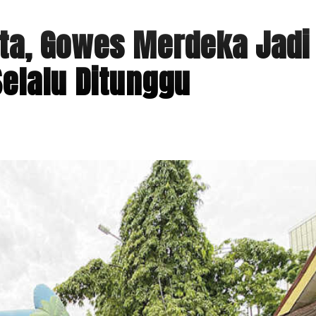
rta, Gowes Merdeka Jadi
elalu Ditunggu