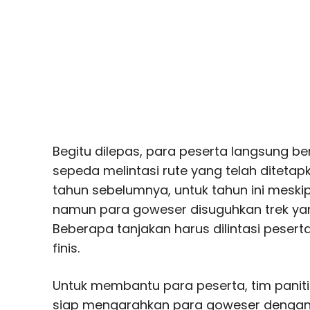
Begitu dilepas, para peserta langsung
sepeda melintasi rute yang telah ditetap
tahun sebelumnya, untuk tahun ini meskip
namun para goweser disuguhkan trek ya
Beberapa tanjakan harus dilintasi peser
finis.
Untuk membantu para peserta, tim pani
siap mengarahkan para goweser dengan 