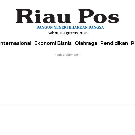
Sabtu, 8 Agustus 2026
Internasional
Ekonomi Bisnis
Olahraga
Pendidikan
P
- Advertisement -