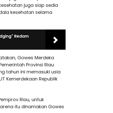
 kesehatan juga siap sedia
dala kesehatan selama
edging" Redam
gatakan, Gowes Merdeka
emerintah Provinsi Riau
g tahun ini memasuki usia
HUT Kemerdekaan Republik
Pemprov Riau, untuk
 Karena itu dinamakan Gowes