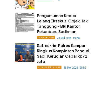
Pengumuman Kedua
Lelang Eksekusi Objek Hak
Tanggung – BRI Kantor
Pekanbaru Sudirman
23 Mei 2025 -09:48
INFO LELANG
Satreskrim Polres Kampar
Ringkus Komplotan Pencuri
Sapi, Kerugian Capai Rp72
Juta
28 Mei 2026 -20:57
HUKUM KRIMINAL