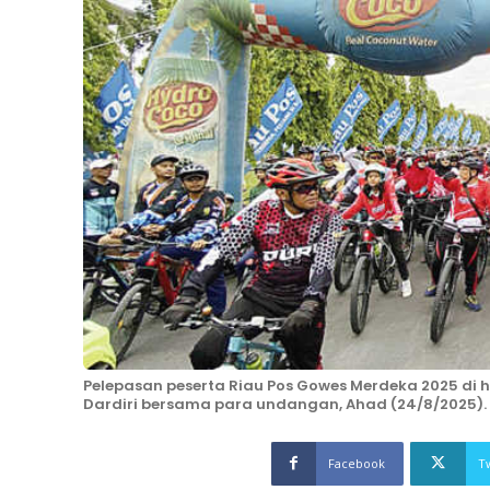
Pelepasan peserta Riau Pos Gowes Merdeka 2025 di
Dardiri bersama para undangan, Ahad (24/8/2025). 
Facebook
T