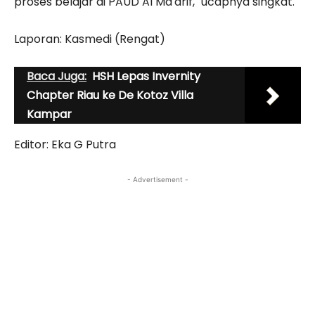
proses belajar di PAUD Al Ma'arif," ucapnya singkat.
Laporan: Kasmedi (Rengat)
Baca Juga:
HSH Lepas Invernity
Chapter Riau ke De Kotoz Villa
Kampar
Editor: Eka G Putra
- Advertisement -