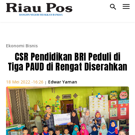
Ekonomi Bisnis
CSR Pendidikan BRI Peduli di
Tiga PAUD di Rengat Diserahkan
Edwar Yaman
18 Mei 2022 -16:26
|