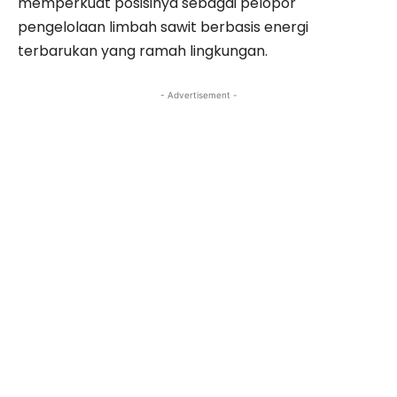
memperkuat posisinya sebagai pelopor
pengelolaan limbah sawit berbasis energi
terbarukan yang ramah lingkungan.
- Advertisement -