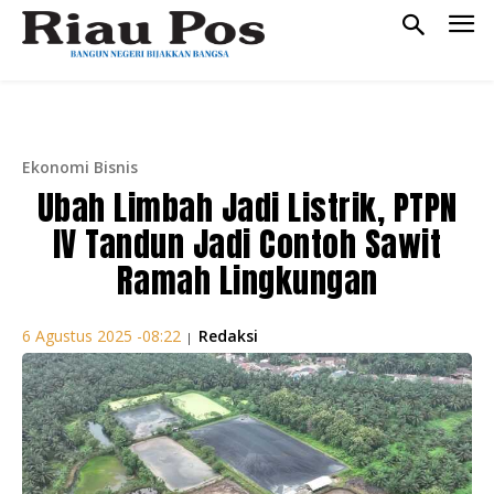
Ekonomi Bisnis
Ubah Limbah Jadi Listrik, PTPN
IV Tandun Jadi Contoh Sawit
Ramah Lingkungan
Redaksi
6 Agustus 2025 -08:22
|