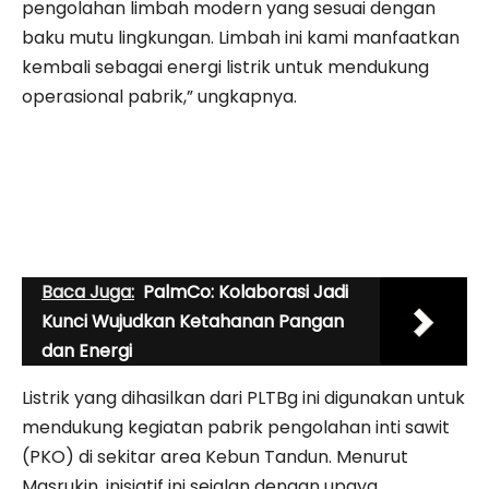
pengolahan limbah modern yang sesuai dengan
baku mutu lingkungan. Limbah ini kami manfaatkan
kembali sebagai energi listrik untuk mendukung
operasional pabrik,” ungkapnya.
Baca Juga:
PalmCo: Kolaborasi Jadi
Kunci Wujudkan Ketahanan Pangan
dan Energi
Listrik yang dihasilkan dari PLTBg ini digunakan untuk
mendukung kegiatan pabrik pengolahan inti sawit
(PKO) di sekitar area Kebun Tandun. Menurut
Masrukin, inisiatif ini sejalan dengan upaya