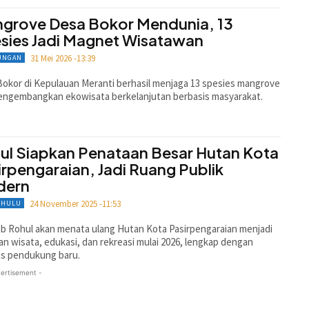
grove Desa Bokor Mendunia, 13
sies Jadi Magnet Wisatawan
31 Mei 2026 -13:39
UNGAN
okor di Kepulauan Meranti berhasil menjaga 13 spesies mangrove
engembangkan ekowisata berkelanjutan berbasis masyarakat.
ul Siapkan Penataan Besar Hutan Kota
irpengaraian, Jadi Ruang Publik
dern
24 November 2025 -11:53
 HULU
 Rohul akan menata ulang Hutan Kota Pasirpengaraian menjadi
n wisata, edukasi, dan rekreasi mulai 2026, lengkap dengan
tas pendukung baru.
ertisement -