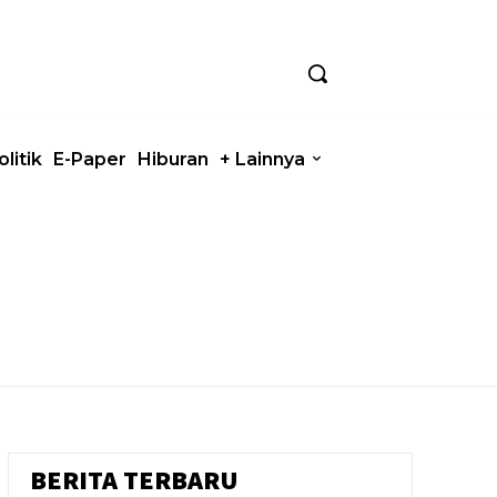
olitik
E-Paper
Hiburan
+ Lainnya
BERITA TERBARU