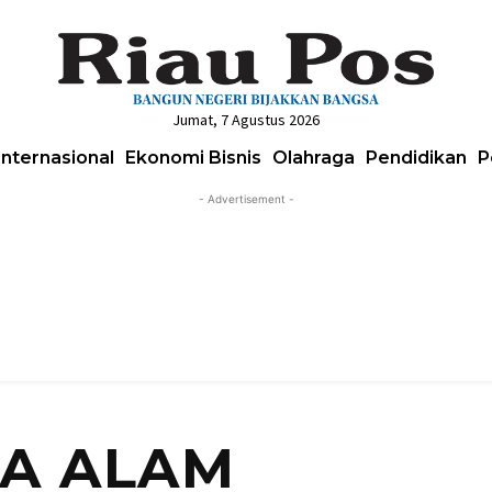
Jumat, 7 Agustus 2026
Internasional
Ekonomi Bisnis
Olahraga
Pendidikan
P
- Advertisement -
A ALAM