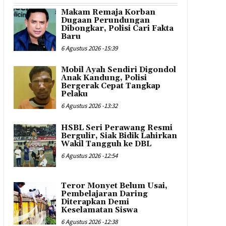
Makam Remaja Korban
Dugaan Perundungan
Dibongkar, Polisi Cari Fakta
Baru
6 Agustus 2026 -15:39
Mobil Ayah Sendiri Digondol
Anak Kandung, Polisi
Bergerak Cepat Tangkap
Pelaku
6 Agustus 2026 -13:32
HSBL Seri Perawang Resmi
Bergulir, Siak Bidik Lahirkan
Wakil Tangguh ke DBL
6 Agustus 2026 -12:54
Teror Monyet Belum Usai,
Pembelajaran Daring
Diterapkan Demi
Keselamatan Siswa
6 Agustus 2026 -12:38