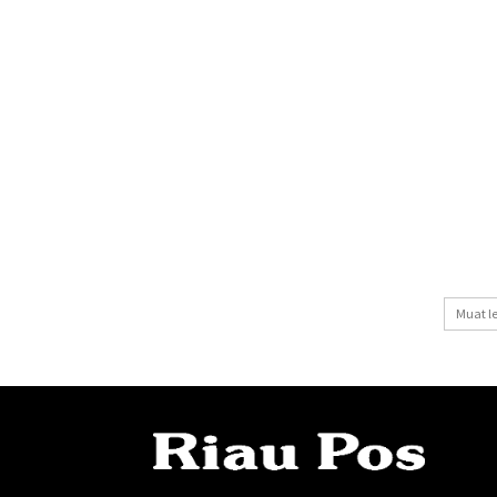
Muat l