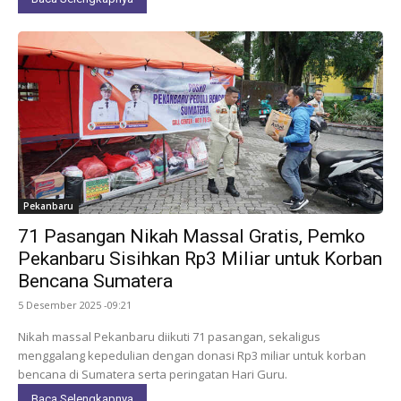
Pekanbaru
71 Pasangan Nikah Massal Gratis, Pemko
Pekanbaru Sisihkan Rp3 Miliar untuk Korban
Bencana Sumatera
5 Desember 2025 -09:21
Nikah massal Pekanbaru diikuti 71 pasangan, sekaligus
menggalang kepedulian dengan donasi Rp3 miliar untuk korban
bencana di Sumatera serta peringatan Hari Guru.
Baca Selengkapnya