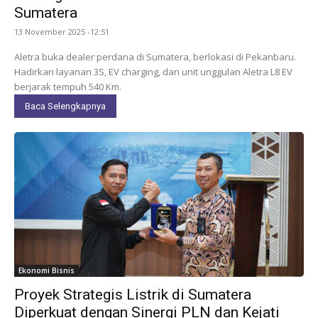
Sumatera
13 November 2025 -12:51
Aletra buka dealer perdana di Sumatera, berlokasi di Pekanbaru.
Hadirkan layanan 3S, EV charging, dan unit unggulan Aletra L8 EV
berjarak tempuh 540 Km.
Baca Selengkapnya
Ekonomi Bisnis
Proyek Strategis Listrik di Sumatera
Diperkuat dengan Sinergi PLN dan Kejati