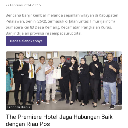
27 Februari 2024 -13:15
Bencana banjir kembali melanda sejumlah wilayah di Kabupaten
Pelalawan, Senin (26/2), termasuk di Jalan Lintas Timur (Jalintim)
Sumatera Km 83 Desa Kemang, Kecamatan Pangkalan Kuras.
Banjir di jalan provinsi ini sempat surut total.
Baca Selengkapnya
Ekonomi Bisnis
The Premiere Hotel Jaga Hubungan Baik
dengan Riau Pos