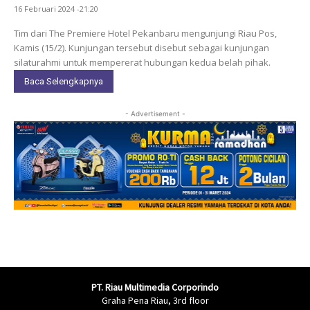
16 Februari 2024 -21:20
Tim dari The Premiere Hotel Pekanbaru mengunjungi Riau Pos,
Kamis (15/2). Kunjungan tersebut disebut sebagai kunjungan
silaturahmi untuk mempererat hubungan kedua belah pihak.
Baca Selengkapnya
- Advertisement -
PT. Riau Multimedia Corporindo
Graha Pena Riau, 3rd floor