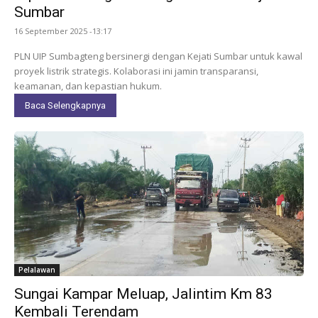
Sumbar
16 September 2025 -13:17
PLN UIP Sumbagteng bersinergi dengan Kejati Sumbar untuk kawal
proyek listrik strategis. Kolaborasi ini jamin transparansi,
keamanan, dan kepastian hukum.
Baca Selengkapnya
Pelalawan
Sungai Kampar Meluap, Jalintim Km 83
Kembali Terendam