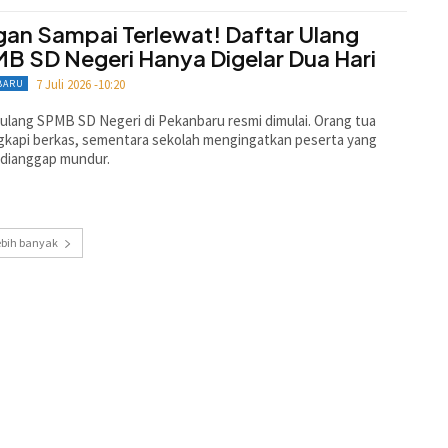
gan Sampai Terlewat! Daftar Ulang
B SD Negeri Hanya Digelar Dua Hari
7 Juli 2026 -10:20
BARU
 ulang SPMB SD Negeri di Pekanbaru resmi dimulai. Orang tua
kapi berkas, sementara sekolah mengingatkan peserta yang
 dianggap mundur.
ebih banyak