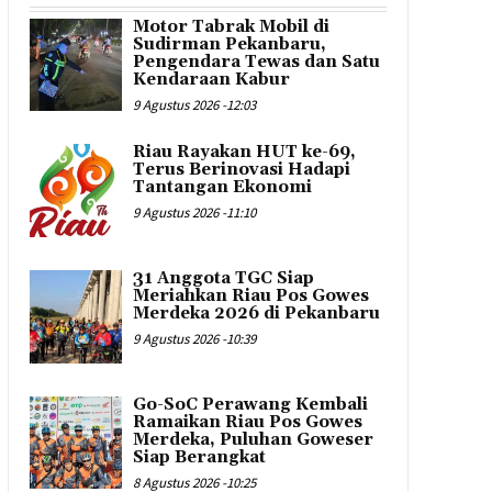
Motor Tabrak Mobil di
Sudirman Pekanbaru,
Pengendara Tewas dan Satu
Kendaraan Kabur
9 Agustus 2026 -12:03
Riau Rayakan HUT ke-69,
Terus Berinovasi Hadapi
Tantangan Ekonomi
9 Agustus 2026 -11:10
31 Anggota TGC Siap
Meriahkan Riau Pos Gowes
Merdeka 2026 di Pekanbaru
9 Agustus 2026 -10:39
Go-SoC Perawang Kembali
Ramaikan Riau Pos Gowes
Merdeka, Puluhan Goweser
Siap Berangkat
8 Agustus 2026 -10:25