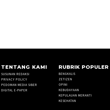
TENTANG KAMI
RUBRIK POPULER
BENGKALIS
261
SUSUNAN REDAKSI
ZETIZEN
PRIVACY POLICY
OPINI
48
PEDOMAN MEDIA SIBER
KEBUDAYAAN
3
DIGITAL E-PAPER
KEPULAUAN MERANTI
27
KESEHATAN
3