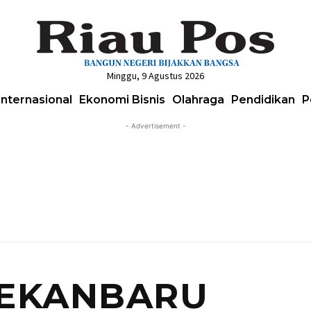
Minggu, 9 Agustus 2026
Internasional
Ekonomi Bisnis
Olahraga
Pendidikan
P
- Advertisement -
PEKANBARU