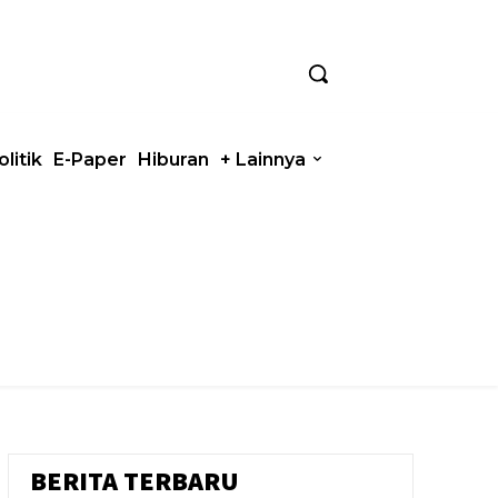
olitik
E-Paper
Hiburan
+ Lainnya
BERITA TERBARU