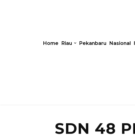
Home
Riau
Pekanbaru
Nasional
SDN 48 