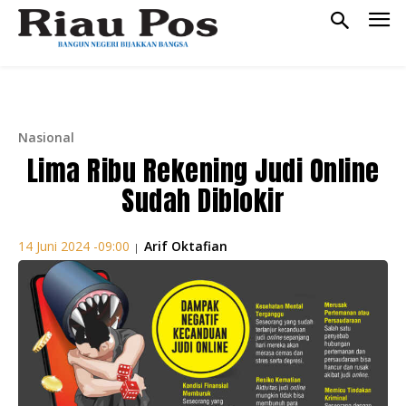
Nasional
Lima Ribu Rekening Judi Online
Sudah Diblokir
Arif Oktafian
14 Juni 2024 -09:00
|