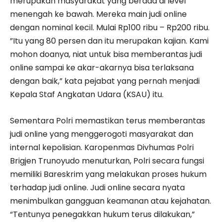
merupakan masyarakat yang berada di level
menengah ke bawah. Mereka main judi online
dengan nominal kecil. Mulai Rp100 ribu – Rp200 ribu.
”Itu yang 80 persen dan itu merupakan kajian. Kami
mohon doanya, niat untuk bisa memberantas judi
online sampai ke akar-akarnya bisa terlaksana
dengan baik,” kata pejabat yang pernah menjadi
Kepala Staf Angkatan Udara (KSAU) itu.
Sementara Polri memastikan terus memberantas
judi online yang menggerogoti masyarakat dan
internal kepolisian. Karopenmas Divhumas Polri
Brigjen Trunoyudo menuturkan, Polri secara fungsi
memiliki Bareskrim yang melakukan proses hukum
terhadap judi online. Judi online secara nyata
menimbulkan gangguan keamanan atau kejahatan.
“Tentunya penegakkan hukum terus dilakukan,”