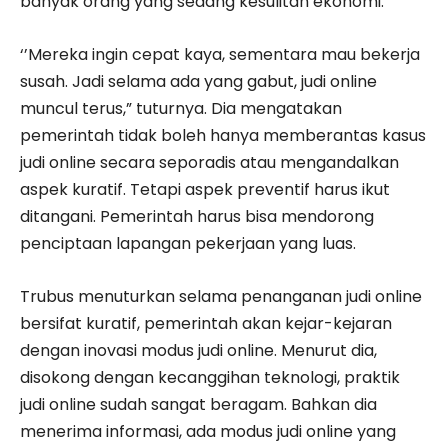
banyak orang yang sedang kesulitan ekonomi.
‘’Mereka ingin cepat kaya, sementara mau bekerja
susah. Jadi selama ada yang gabut, judi online
muncul terus,” tuturnya. Dia mengatakan
pemerintah tidak boleh hanya memberantas kasus
judi online secara seporadis atau mengandalkan
aspek kuratif. Tetapi aspek preventif harus ikut
ditangani. Pemerintah harus bisa mendorong
penciptaan lapangan pekerjaan yang luas.
Trubus menuturkan selama penanganan judi online
bersifat kuratif, pemerintah akan kejar-kejaran
dengan inovasi modus judi online. Menurut dia,
disokong dengan kecanggihan teknologi, praktik
judi online sudah sangat beragam. Bahkan dia
menerima informasi, ada modus judi online yang