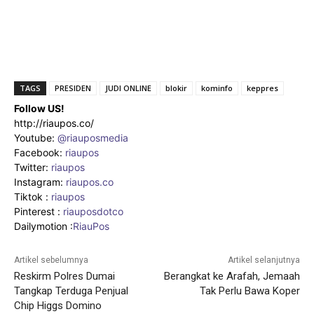
TAGS
PRESIDEN
JUDI ONLINE
blokir
kominfo
keppres
Follow US!
http://riaupos.co/
Youtube:
@riauposmedia
Facebook:
riaupos
Twitter:
riaupos
Instagram:
riaupos.co
Tiktok :
riaupos
Pinterest :
riauposdotco
Dailymotion :
RiauPos
Artikel sebelumnya
Artikel selanjutnya
Reskirm Polres Dumai
Berangkat ke Arafah, Jemaah
Tangkap Terduga Penjual
Tak Perlu Bawa Koper
Chip Higgs Domino