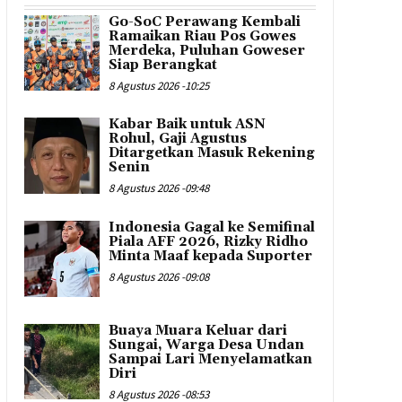
Go-SoC Perawang Kembali
Ramaikan Riau Pos Gowes
Merdeka, Puluhan Goweser
Siap Berangkat
8 Agustus 2026 -10:25
Kabar Baik untuk ASN
Rohul, Gaji Agustus
Ditargetkan Masuk Rekening
Senin
8 Agustus 2026 -09:48
Indonesia Gagal ke Semifinal
Piala AFF 2026, Rizky Ridho
Minta Maaf kepada Suporter
8 Agustus 2026 -09:08
Buaya Muara Keluar dari
Sungai, Warga Desa Undan
Sampai Lari Menyelamatkan
Diri
8 Agustus 2026 -08:53