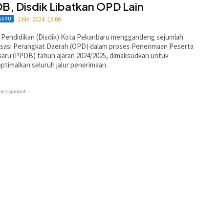
B, Disdik Libatkan OPD Lain
2 Mei 2024 -13:00
BARU
 Pendidikan (Disdik) Kota Pekanbaru menggandeng sejumlah
sasi Perangkat Daerah (OPD) dalam proses Penerimaan Peserta
Baru (PPDB) tahun ajaran 2024/2025, dimaksudkan untuk
timalkan seluruh jalur penerimaan.
ertisement -