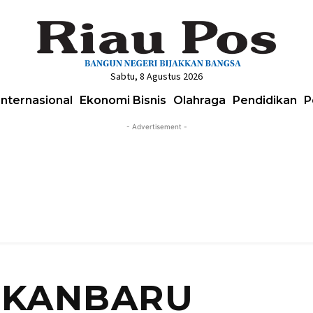
Sabtu, 8 Agustus 2026
Internasional
Ekonomi Bisnis
Olahraga
Pendidikan
P
- Advertisement -
EKANBARU