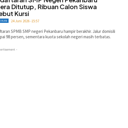
era Ditutup, Ribuan Calon Siswa
ebut Kursi
24 Juni 2026 -15:57
DIKAN
taran SPMB SMP negeri Pekanbaru hampir berakhir. Jalur domisili
ai 98 persen, sementara kuota sekolah negeri masih terbatas.
ertisement -