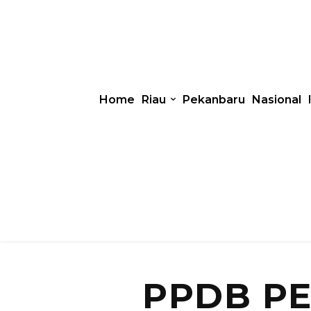
Home
Riau
Pekanbaru
Nasional
PPDB P