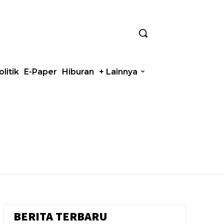
olitik
E-Paper
Hiburan
+ Lainnya
BERITA TERBARU