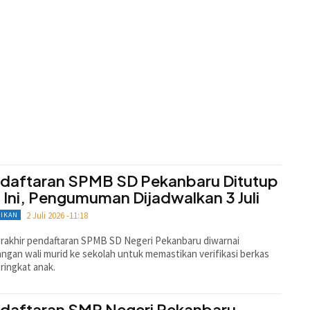
daftaran SPMB SD Pekanbaru Ditutup
i Ini, Pengumuman Dijadwalkan 3 Juli
2 Juli 2026 -11:18
DIKAN
erakhir pendaftaran SPMB SD Negeri Pekanbaru diwarnai
ngan wali murid ke sekolah untuk memastikan verifikasi berkas
ringkat anak.
daftaran SMP Negeri Pekanbaru