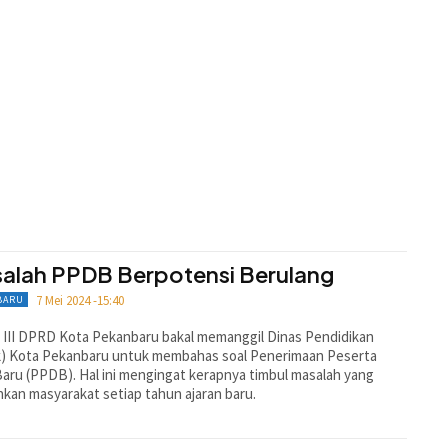
alah PPDB Berpotensi Berulang
7 Mei 2024 -15:40
BARU
 III DPRD Kota Pekanbaru bakal memanggil Dinas Pendidikan
k) Kota Pekanbaru untuk membahas soal Penerimaan Peserta
Baru (PPDB). Hal ini mengingat kerapnya timbul masalah yang
hkan masyarakat setiap tahun ajaran baru.