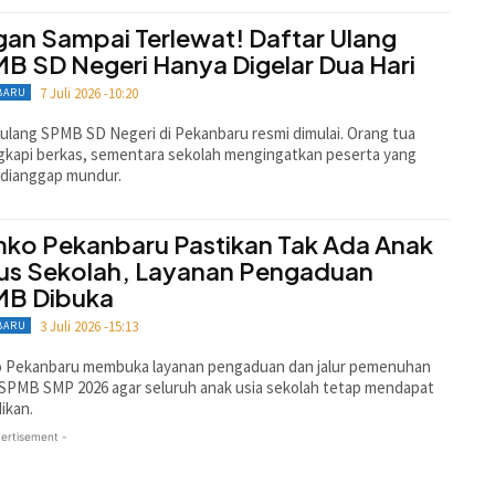
gan Sampai Terlewat! Daftar Ulang
B SD Negeri Hanya Digelar Dua Hari
7 Juli 2026 -10:20
BARU
 ulang SPMB SD Negeri di Pekanbaru resmi dimulai. Orang tua
kapi berkas, sementara sekolah mengingatkan peserta yang
 dianggap mundur.
ko Pekanbaru Pastikan Tak Ada Anak
us Sekolah, Layanan Pengaduan
B Dibuka
3 Juli 2026 -15:13
BARU
 Pekanbaru membuka layanan pengaduan dan jalur pemenuhan
SPMB SMP 2026 agar seluruh anak usia sekolah tetap mendapat
ikan.
ertisement -