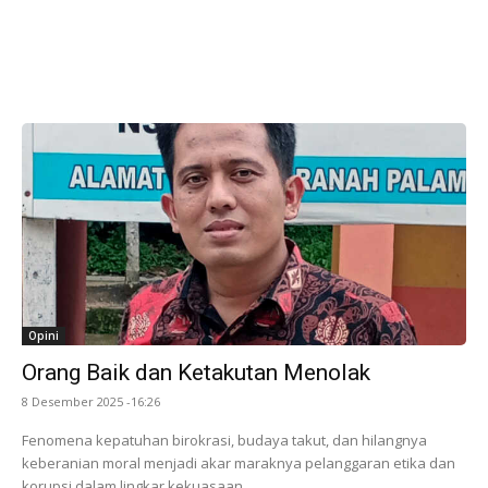
Opini
Orang Baik dan Ketakutan Menolak
8 Desember 2025 -16:26
Fenomena kepatuhan birokrasi, budaya takut, dan hilangnya
keberanian moral menjadi akar maraknya pelanggaran etika dan
korupsi dalam lingkar kekuasaan.