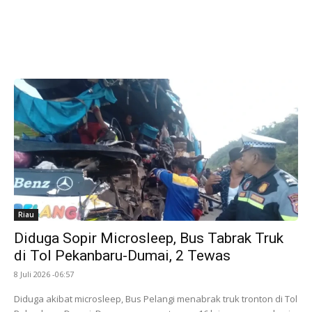
Riau
Diduga Sopir Microsleep, Bus Tabrak Truk
di Tol Pekanbaru-Dumai, 2 Tewas
8 Juli 2026 -06:57
Diduga akibat microsleep, Bus Pelangi menabrak truk tronton di Tol