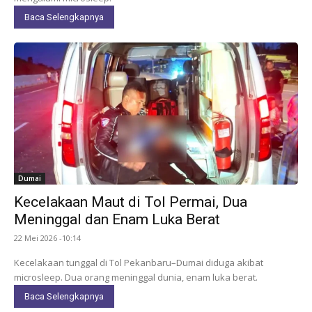
Baca Selengkapnya
Dumai
Kecelakaan Maut di Tol Permai, Dua
Meninggal dan Enam Luka Berat
22 Mei 2026 -10:14
Kecelakaan tunggal di Tol Pekanbaru–Dumai diduga akibat
microsleep. Dua orang meninggal dunia, enam luka berat.
Baca Selengkapnya