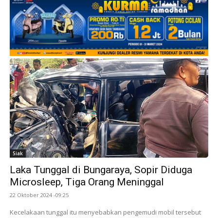
Siak
Laka Tunggal di Bungaraya, Sopir Diduga
Microsleep, Tiga Orang Meninggal
22 Oktober 2024 -09:25
Kecelakaan tunggal itu menyebabkan pengemudi mobil tersebut