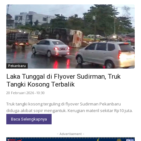
Pekanbaru
Laka Tunggal di Flyover Sudirman, Truk
Tangki Kosong Terbalik
20 Februari 2026 -10:30
Truk tangki kosong terguling di flyover Sudirman Pekanbaru
diduga akibat sopir mengantuk. Kerugian materil sekitar Rp10 juta.
Baca Selengkapnya
- Advertisement -