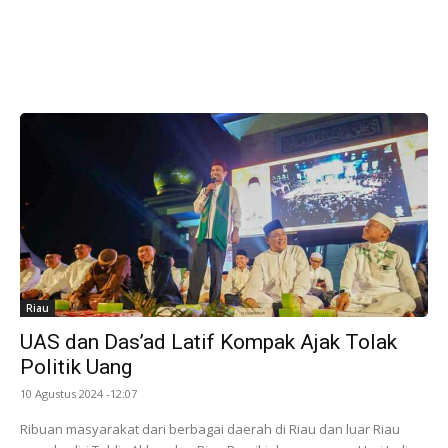
Riau
UAS dan Das’ad Latif Kompak Ajak Tolak
Politik Uang
10 Agustus 2024 -12:07
Ribuan masyarakat dari berbagai daerah di Riau dan luar Riau