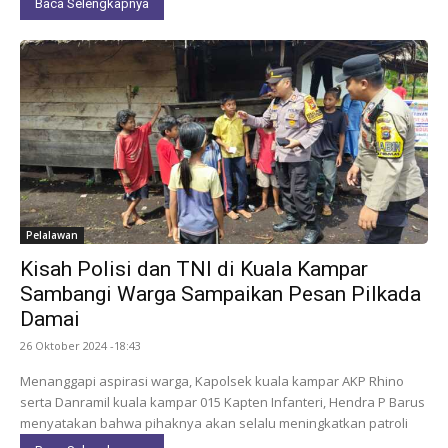
Baca Selengkapnya
Pelalawan
Kisah Polisi dan TNI di Kuala Kampar
Sambangi Warga Sampaikan Pesan Pilkada
Damai
26 Oktober 2024 -18:43
Menanggapi aspirasi warga, Kapolsek kuala kampar AKP Rhino
serta Danramil kuala kampar 015 Kapten Infanteri, Hendra P Barus
menyatakan bahwa pihaknya akan selalu meningkatkan patroli