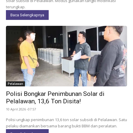
solar subsidi di Pelalawan. Modus gunakan tangki modifikasi
terungkap.
Baca Selengkapnya
Pelalawan
Polisi Bongkar Penimbunan Solar di
Pelalawan, 13,6 Ton Disita!
10 April 2026 -07:57
Polisi ungkap penimbunan 13,6 ton solar subsidi di Pelalawan. Satu
pelaku diamankan bersama barang bukti BBM dan peralatan.