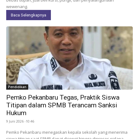
wewenang.
Baca Selengkapnya
Pendidikan
Pemko Pekanbaru Tegas, Praktik Siswa
Titipan dalam SPMB Terancam Sanksi
Hukum
9 Juni 2026 -10:46
Pemko Pekanbaru menegaskan kepala sekolah yang menerima
siswa titipan saat SPMB dapat dicopot hingga diproses pidana.