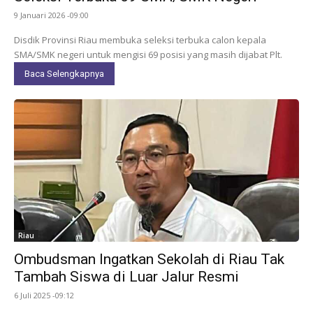
9 Januari 2026 -09:00
Disdik Provinsi Riau membuka seleksi terbuka calon kepala
SMA/SMK negeri untuk mengisi 69 posisi yang masih dijabat Plt.
Baca Selengkapnya
Riau
Ombudsman Ingatkan Sekolah di Riau Tak
Tambah Siswa di Luar Jalur Resmi
6 Juli 2025 -09:12