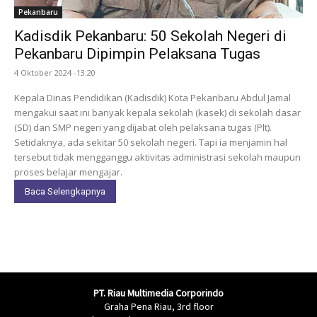
Pekanbaru
Kadisdik Pekanbaru: 50 Sekolah Negeri di
Pekanbaru Dipimpin Pelaksana Tugas
4 Oktober 2024 -13:20
Kepala Dinas Pendidikan (Kadisdik) Kota Pekanbaru Abdul Jamal
mengakui saat ini banyak kepala sekolah (kasek) di sekolah dasar
(SD) dan SMP negeri yang dijabat oleh pelaksana tugas (Plt).
Setidaknya, ada sekitar 50 sekolah negeri. Tapi ia menjamin hal
tersebut tidak mengganggu aktivitas administrasi sekolah maupun
proses belajar mengajar.
Baca Selengkapnya
PT. Riau Multimedia Corporindo
Graha Pena Riau, 3rd floor