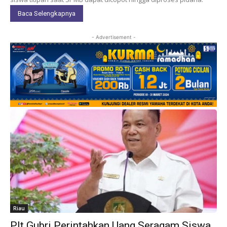
Baca Selengkapnya
- Advertisement -
Riau
Plt Gubri Perintahkan Uang Seragam Siswa