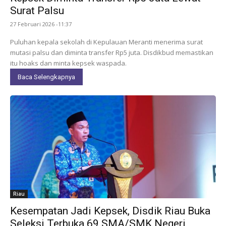
Surat Palsu
27 Februari 2026 -11:37
Puluhan kepala sekolah di Kepulauan Meranti menerima surat
mutasi palsu dan diminta transfer Rp5 juta. Disdikbud memastikan
itu hoaks dan minta kepsek waspada.
Baca Selengkapnya
Riau
Kesempatan Jadi Kepsek, Disdik Riau Buka
Seleksi Terbuka 69 SMA/SMK Negeri