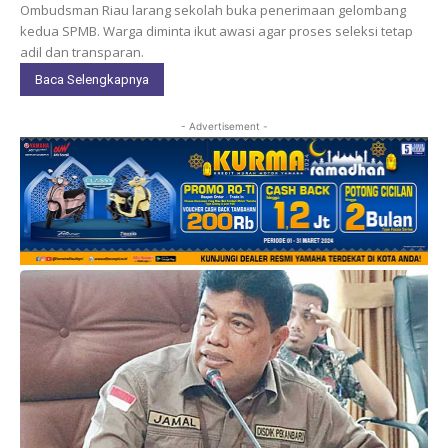
Ombudsman Riau larang sekolah buka penerimaan gelombang
kedua SPMB. Warga diminta ikut awasi agar proses seleksi tetap
adil dan transparan.
Baca Selengkapnya
- Advertisement -