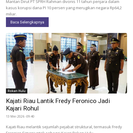
Mantan Dirut PT SPRH Rahman divonis 11 tahun penjara dalam
kasus korupsi dana PI 10 persen yang merugikan negara Rp64,2
miliar.
Baca Selengkapnya
Rokan Hulu
Kajati Riau Lantik Fredy Feronico Jadi
Kajari Rohul
13 Mei 2026 -09:40
Kajati Riau melantik sejumlah pejabat struktural, termasuk Fredy
Feronico Simanjuntak sebagai Kajari Rokan Hulu.