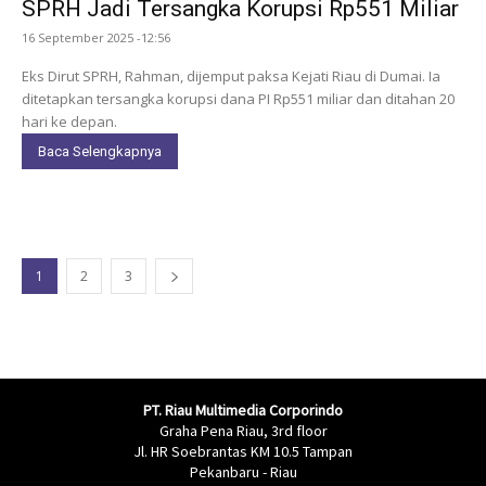
SPRH Jadi Tersangka Korupsi Rp551 Miliar
16 September 2025 -12:56
Eks Dirut SPRH, Rahman, dijemput paksa Kejati Riau di Dumai. Ia
ditetapkan tersangka korupsi dana PI Rp551 miliar dan ditahan 20
hari ke depan.
Baca Selengkapnya
1
2
3
PT. Riau Multimedia Corporindo
Graha Pena Riau, 3rd floor
Jl. HR Soebrantas KM 10.5 Tampan
Pekanbaru - Riau