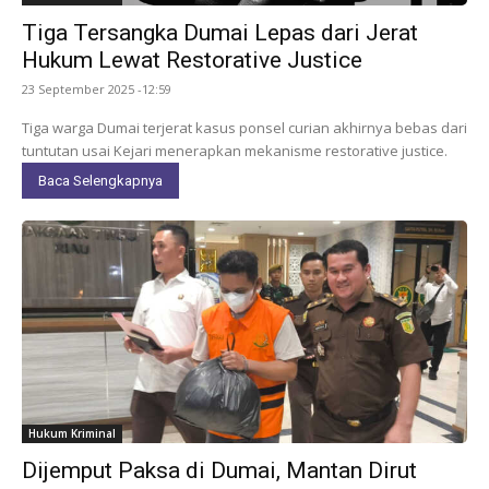
Tiga Tersangka Dumai Lepas dari Jerat
Hukum Lewat Restorative Justice
23 September 2025 -12:59
Tiga warga Dumai terjerat kasus ponsel curian akhirnya bebas dari
tuntutan usai Kejari menerapkan mekanisme restorative justice.
Baca Selengkapnya
Hukum Kriminal
Dijemput Paksa di Dumai, Mantan Dirut