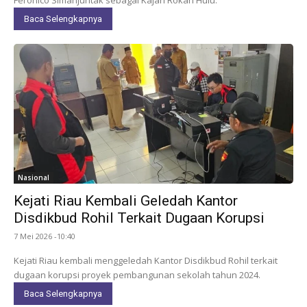
Baca Selengkapnya
Nasional
Kejati Riau Kembali Geledah Kantor
Disdikbud Rohil Terkait Dugaan Korupsi
7 Mei 2026 -10:40
Kejati Riau kembali menggeledah Kantor Disdikbud Rohil terkait
dugaan korupsi proyek pembangunan sekolah tahun 2024.
Baca Selengkapnya