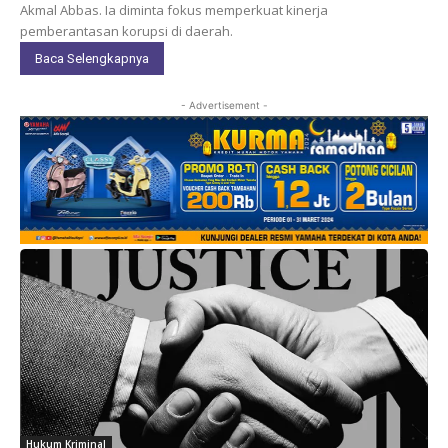
Akmal Abbas. Ia diminta fokus memperkuat kinerja
pemberantasan korupsi di daerah.
Baca Selengkapnya
- Advertisement -
Hukum Kriminal