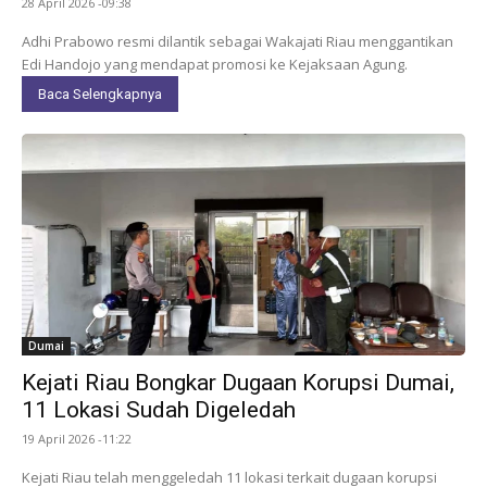
28 April 2026 -09:38
Adhi Prabowo resmi dilantik sebagai Wakajati Riau menggantikan
Edi Handojo yang mendapat promosi ke Kejaksaan Agung.
Baca Selengkapnya
Dumai
Kejati Riau Bongkar Dugaan Korupsi Dumai,
11 Lokasi Sudah Digeledah
19 April 2026 -11:22
Kejati Riau telah menggeledah 11 lokasi terkait dugaan korupsi