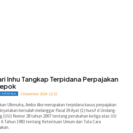
ari Inhu Tangkap Terpidana Perpajakan
Depok
5 Desember 2024 -12:32
 KRIMINAL
kan Ulinnuha, Ambo Ake merupakan terpidana kasus perpajakan
inyatakan bersalah melanggar Pasal 39 Ayat (1) huruf d Undang-
g (UU) Nomor 28 tahun 2007 tentang perubahan ketiga atas UU
 6 Tahun 1983 tentang Ketentuan Umum dan Tata Cara
akan.