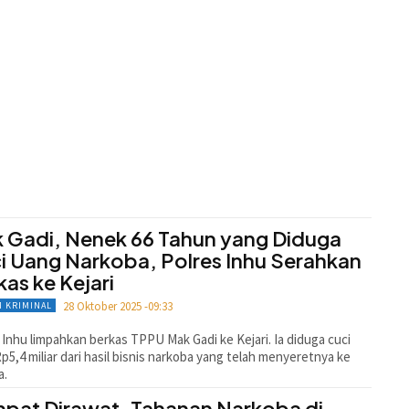
 Gadi, Nenek 66 Tahun yang Diduga
i Uang Narkoba, Polres Inhu Serahkan
kas ke Kejari
28 Oktober 2025 -09:33
 KRIMINAL
 Inhu limpahkan berkas TPPU Mak Gadi ke Kejari. Ia diduga cuci
p5,4 miliar dari hasil bisnis narkoba yang telah menyeretnya ke
a.
pat Dirawat, Tahanan Narkoba di