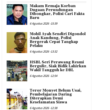
Makam Remaja Korban
Dugaan Perundungan
Dibongkar, Polisi Cari Fakta
Baru
6 Agustus 2026 -15:39
Mobil Ayah Sendiri Digondol
Anak Kandung, Polisi
Bergerak Cepat Tangkap
Pelaku
6 Agustus 2026 -13:32
HSBL Seri Perawang Resmi
Bergulir, Siak Bidik Lahirkan
Wakil Tangguh ke DBL
6 Agustus 2026 -12:54
Teror Monyet Belum Usai,
Pembelajaran Daring
Diterapkan Demi
Keselamatan Siswa
6 Agustus 2026 -12:38