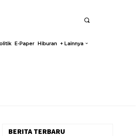
olitik
E-Paper
Hiburan
+ Lainnya
BERITA TERBARU