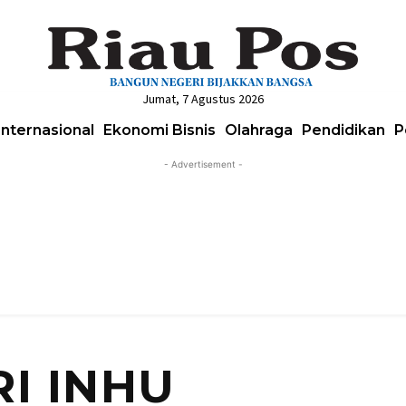
Jumat, 7 Agustus 2026
Internasional
Ekonomi Bisnis
Olahraga
Pendidikan
P
- Advertisement -
RI INHU