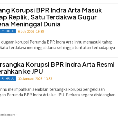
ang Korupsi BPR Indra Arta Masuk
ap Replik, Satu Terdakwa Gugur
ena Meninggal Dunia
6 Juli 2026 -19:39
GIRI HULU
 dugaan korupsi Perumda BPR Indra Arta Inhu memasuki tahap
. Satu terdakwa meninggal dunia sehingga tuntutan terhadapnya
ersangka Korupsi BPR Indra Arta Resmi
erahkan ke JPU
30 Januari 2026 -13:53
GIRI HULU
 Inhu melimpahkan sembilan tersangka korupsi pengelolaan
an Perumda BPR Indra Arta ke JPU. Perkara segera disidangkan.
ertisement -