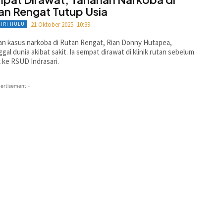
an Rengat Tutup Usia
21 Oktober 2025 -10:39
GIRI HULU
n kasus narkoba di Rutan Rengat, Rian Donny Hutapea,
gal dunia akibat sakit. Ia sempat dirawat di klinik rutan sebelum
k ke RSUD Indrasari.
ertisement -