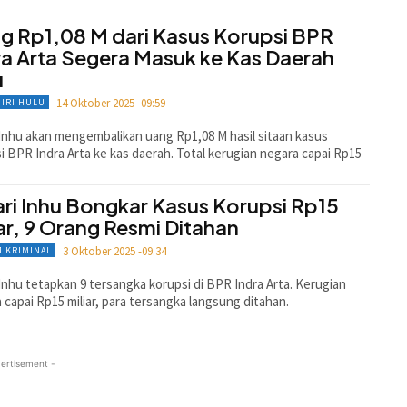
g Rp1,08 M dari Kasus Korupsi BPR
ra Arta Segera Masuk ke Kas Daerah
u
14 Oktober 2025 -09:59
GIRI HULU
 Inhu akan mengembalikan uang Rp1,08 M hasil sitaan kasus
i BPR Indra Arta ke kas daerah. Total kerugian negara capai Rp15
ari Inhu Bongkar Kasus Korupsi Rp15
iar, 9 Orang Resmi Ditahan
3 Oktober 2025 -09:34
 KRIMINAL
 Inhu tetapkan 9 tersangka korupsi di BPR Indra Arta. Kerugian
 capai Rp15 miliar, para tersangka langsung ditahan.
ertisement -