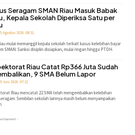
us Seragam SMAN Riau Masuk Babak
u, Kepala Sekolah Diperiksa Satu per
u
5 Agustus 2026 -08:31
au mulai memanggil kepala sekolah terkait kasus kelebihan bayar
m SMAN. Sanksi disiplin disiapkan, mulai ringan hingga PTDH.
pektorat Riau Catat Rp366 Juta Sudah
embalikan, 9 SMA Belum Lapor
9 Juni 2026 -07:21
torat Riau mencatat 22 SMA telah mengembalikan kelebihan
seragam. Sembilan sekolah lainnya masih belum menyampaikan
n.
ertisement -