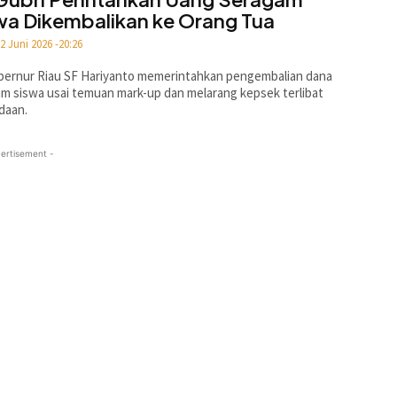
wa Dikembalikan ke Orang Tua
2 Juni 2026 -20:26
bernur Riau SF Hariyanto memerintahkan pengembalian dana
m siswa usai temuan mark-up dan melarang kepsek terlibat
daan.
ertisement -