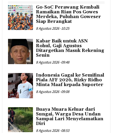
Go-SoC Perawang Kembali
Ramaikan Riau Pos Gowes
Merdeka, Puluhan Goweser
Siap Berangkat
8 Agustus 2026 -10:25
Kabar Baik untuk ASN
Rohul, Gaji Agustus
Ditargetkan Masuk Rekening
Senin
8 Agustus 2026 -09:48
Indonesia Gagal ke Semifinal
Piala AFF 2026, Rizky Ridho
Minta Maaf kepada Suporter
8 Agustus 2026 -09:08
Buaya Muara Keluar dari
Sungai, Warga Desa Undan
Sampai Lari Menyelamatkan
Diri
8 Agustus 2026 -08:53