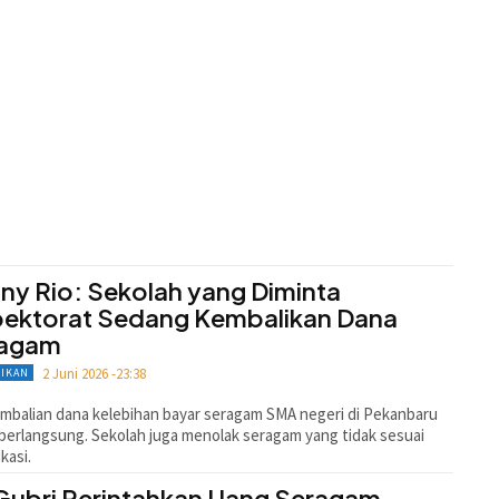
ny Rio: Sekolah yang Diminta
pektorat Sedang Kembalikan Dana
ragam
2 Juni 2026 -23:38
DIKAN
balian dana kelebihan bayar seragam SMA negeri di Pekanbaru
berlangsung. Sekolah juga menolak seragam yang tidak sesuai
kasi.
 Gubri Perintahkan Uang Seragam