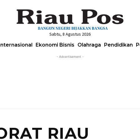
Sabtu, 8 Agustus 2026
Internasional
Ekonomi Bisnis
Olahraga
Pendidikan
P
- Advertisement -
ORAT RIAU