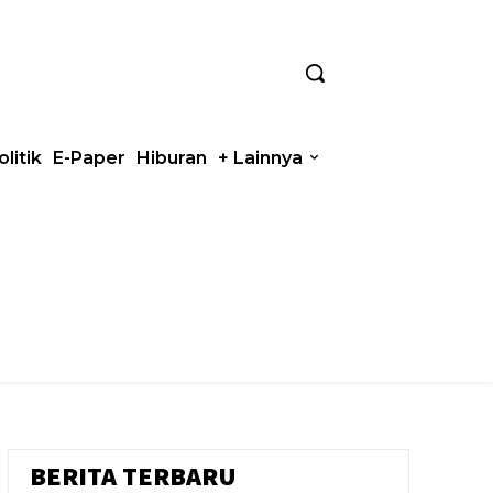
olitik
E-Paper
Hiburan
+ Lainnya
BERITA TERBARU