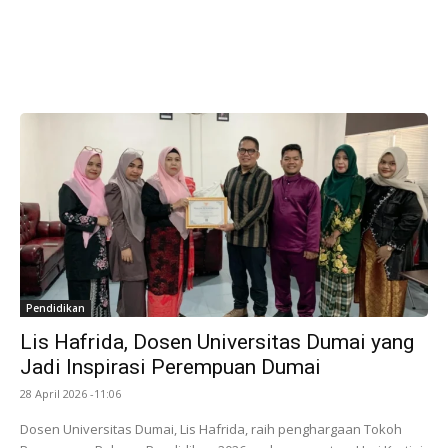
Pendidikan
Lis Hafrida, Dosen Universitas Dumai yang
Jadi Inspirasi Perempuan Dumai
28 April 2026 -11:06
Dosen Universitas Dumai, Lis Hafrida, raih penghargaan Tokoh