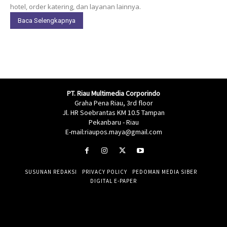
hotel, order katering, dan layanan lainnya.
Baca Selengkapnya
PT. Riau Multimedia Corporindo
Graha Pena Riau, 3rd floor
Jl. HR Soebrantas KM 10.5 Tampan
Pekanbaru - Riau
E-mail:riaupos.maya@gmail.com
SUSUNAN REDAKSI
PRIVACY POLICY
PEDOMAN MEDIA SIBER
DIGITAL E-PAPER