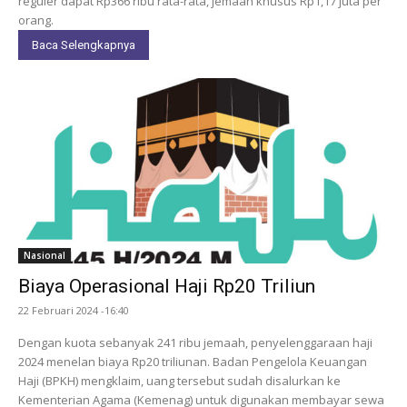
reguler dapat Rp366 ribu rata-rata, jemaah khusus Rp1,17 juta per
orang.
Baca Selengkapnya
Nasional
Biaya Operasional Haji Rp20 Triliun
22 Februari 2024 -16:40
Dengan kuota sebanyak 241 ribu jemaah, penyelenggaraan haji
2024 menelan biaya Rp20 triliunan. Badan Pengelola Keuangan
Haji (BPKH) mengklaim, uang tersebut sudah disalurkan ke
Kementerian Agama (Kemenag) untuk digunakan membayar sewa