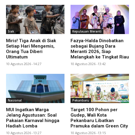
Siak
Kepulauan Meranti
Miris! Tiga Anak di Siak
Fazya-Halda Dinobatkan
Setiap Hari Mengemis,
sebagai Bujang Dara
Orang Tua Diberi
Meranti 2026, Siap
Ultimatum
Melangkah ke Tingkat Riau
10 Agustus 2026 -14:27
10 Agustus 2026 -13:42
Nasional
Pekanbaru
MUI Ingatkan Warga
Target 100 Pohon per
Jelang Agustusan: Soal
Gudep, Wali Kota
Pakaian Karnaval hingga
Pekanbaru Libatkan
Hadiah Lomba
Pramuka dalam Green City
10 Agustus 2026 -13:27
10 Agustus 2026 -13:15