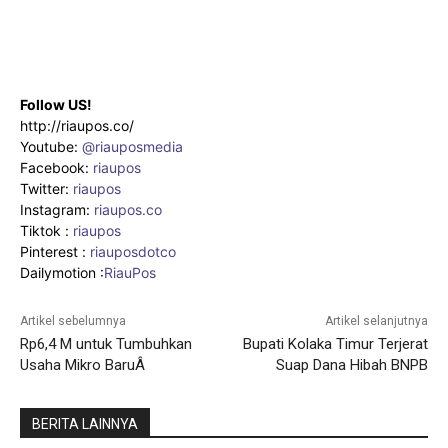
Follow US!
http://riaupos.co/
Youtube:
@riauposmedia
Facebook:
riaupos
Twitter:
riaupos
Instagram:
riaupos.co
Tiktok :
riaupos
Pinterest :
riauposdotco
Dailymotion :
RiauPos
Artikel sebelumnya
Artikel selanjutnya
Rp6,4 M untuk Tumbuhkan
Bupati Kolaka Timur Terjerat
Usaha Mikro BaruÂ
Suap Dana Hibah BNPB
BERITA LAINNYA