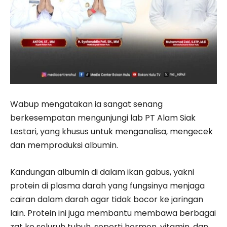
Wabup mengatakan ia sangat senang
berkesempatan mengunjungi lab PT Alam Siak
Lestari, yang khusus untuk menganalisa, mengecek
dan memproduksi albumin.
Kandungan albumin di dalam ikan gabus, yakni
protein di plasma darah yang fungsinya menjaga
cairan dalam darah agar tidak bocor ke jaringan
lain. Protein ini juga membantu membawa berbagai
zat ke seluruh tubuh, seperti hormon, vitamin, dan