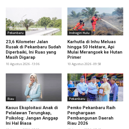
Pekanbaru
Indragiri Hulu
23,6 Kilometer Jalan
Karhutla di Inhu Meluas
Rusak di Pekanbaru Sudah
hingga 50 Hektare, Api
Diperbaiki, Ini Ruas yang
Mulai Merangsek ke Hutan
Masih Digarap
Primer
10 Agustus 2026 -13:06
10 Agustus 2026 -09:58
Riau
Pekanbaru
Kasus Eksploitasi Anak di
Pemko Pekanbaru Raih
Pelalawan Terungkap,
Penghargaan
Psikolog: Jangan Anggap
Pembangunan Daerah
Ini Hal Biasa
Riau 2026