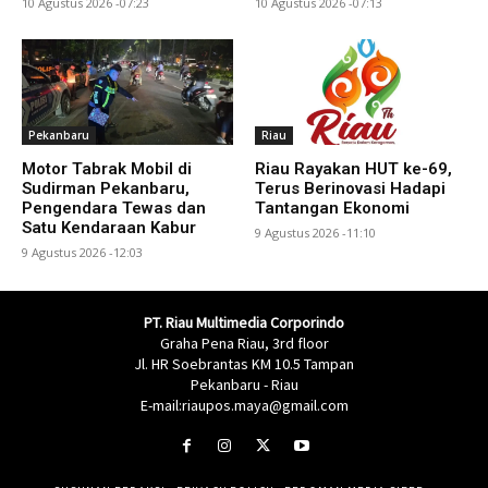
10 Agustus 2026 -07:23
10 Agustus 2026 -07:13
Pekanbaru
Riau
Motor Tabrak Mobil di
Riau Rayakan HUT ke-69,
Sudirman Pekanbaru,
Terus Berinovasi Hadapi
Pengendara Tewas dan
Tantangan Ekonomi
Satu Kendaraan Kabur
9 Agustus 2026 -11:10
9 Agustus 2026 -12:03
PT. Riau Multimedia Corporindo
Graha Pena Riau, 3rd floor
Jl. HR Soebrantas KM 10.5 Tampan
Pekanbaru - Riau
E-mail:riaupos.maya@gmail.com