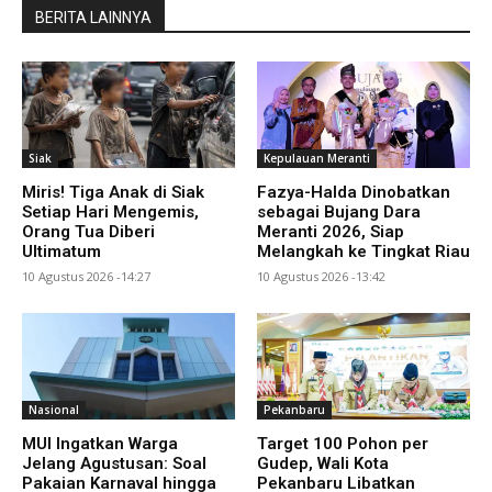
BERITA LAINNYA
Siak
Kepulauan Meranti
Miris! Tiga Anak di Siak
Fazya-Halda Dinobatkan
Setiap Hari Mengemis,
sebagai Bujang Dara
Orang Tua Diberi
Meranti 2026, Siap
Ultimatum
Melangkah ke Tingkat Riau
10 Agustus 2026 -14:27
10 Agustus 2026 -13:42
Nasional
Pekanbaru
MUI Ingatkan Warga
Target 100 Pohon per
Jelang Agustusan: Soal
Gudep, Wali Kota
Pakaian Karnaval hingga
Pekanbaru Libatkan