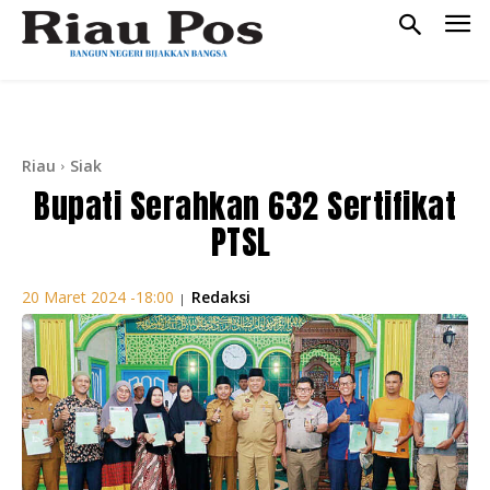
Riau
Siak
Bupati Serahkan 632 Sertifikat
PTSL
Redaksi
20 Maret 2024 -18:00
|