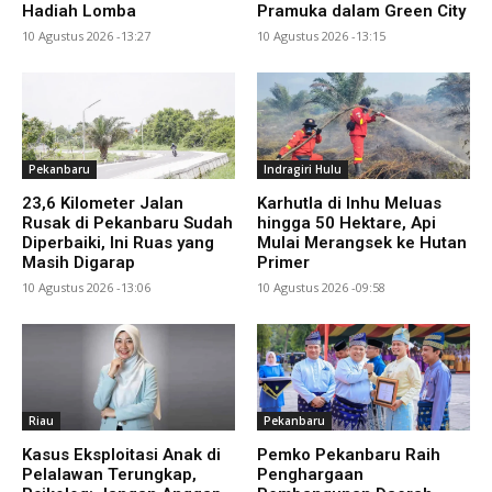
Hadiah Lomba
Pramuka dalam Green City
10 Agustus 2026 -13:27
10 Agustus 2026 -13:15
Pekanbaru
Indragiri Hulu
23,6 Kilometer Jalan
Karhutla di Inhu Meluas
Rusak di Pekanbaru Sudah
hingga 50 Hektare, Api
Diperbaiki, Ini Ruas yang
Mulai Merangsek ke Hutan
Masih Digarap
Primer
10 Agustus 2026 -13:06
10 Agustus 2026 -09:58
Riau
Pekanbaru
Kasus Eksploitasi Anak di
Pemko Pekanbaru Raih
Pelalawan Terungkap,
Penghargaan