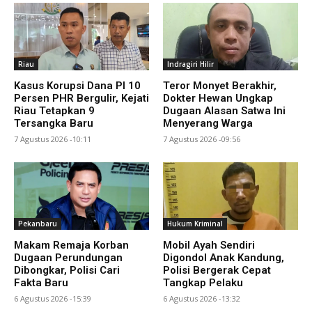
Riau
Indragiri Hilir
Kasus Korupsi Dana PI 10
Teror Monyet Berakhir,
Persen PHR Bergulir, Kejati
Dokter Hewan Ungkap
Riau Tetapkan 9
Dugaan Alasan Satwa Ini
Tersangka Baru
Menyerang Warga
7 Agustus 2026 -10:11
7 Agustus 2026 -09:56
Pekanbaru
Hukum Kriminal
Makam Remaja Korban
Mobil Ayah Sendiri
Dugaan Perundungan
Digondol Anak Kandung,
Dibongkar, Polisi Cari
Polisi Bergerak Cepat
Fakta Baru
Tangkap Pelaku
6 Agustus 2026 -15:39
6 Agustus 2026 -13:32