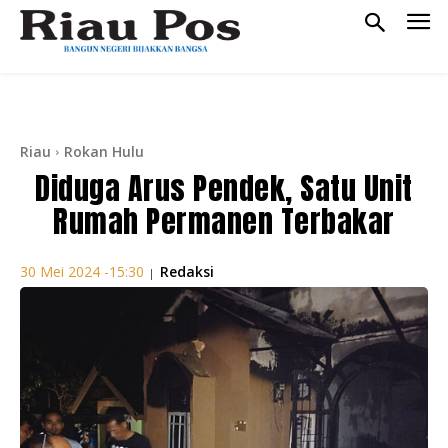
Riau
Rokan Hulu
Diduga Arus Pendek, Satu Unit
Rumah Permanen Terbakar
Redaksi
30 Mei 2024 -15:30
|