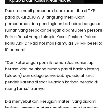
Rp1,26 M dari Kasus Kredit Macet
Dua unit mobil pemadam kebakaran tiba di TKP
pada pukul 20.10 WIB, langsung melakukan
pemadaman dan pendinginan terhadap bangunan
rumah yang terbakar dengan dibantu oleh personil
Polres Rohul yang dipimpin Kasat Reskrim Polres
Rohul AKP Dr Raja Kosmos Parmulais SH MH beserta
10 personil.
‘’Dari keterangan pemilik rumah Jasmaniar, api
berasal dari belakang rumah pas di bagian loteng
(plapon) dan diduga penyebabnya adalah arus
pendek karena di saat kejadian korban berada di
ruang tamu,’’ ujarnya.
Dia menyebutkan, kerugian materil yang dialami
korban Jasmaniar atas rumahnya yang terbakar