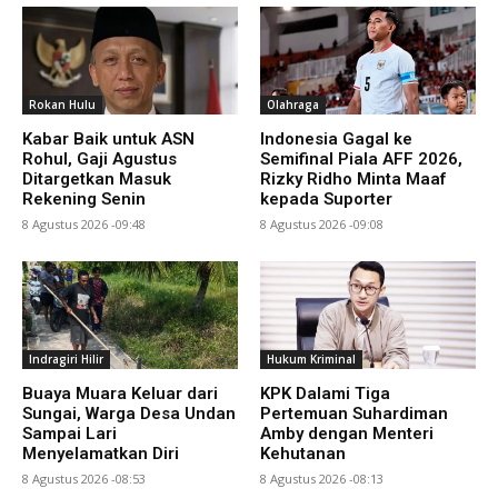
Rokan Hulu
Olahraga
Kabar Baik untuk ASN
Indonesia Gagal ke
Rohul, Gaji Agustus
Semifinal Piala AFF 2026,
Ditargetkan Masuk
Rizky Ridho Minta Maaf
Rekening Senin
kepada Suporter
8 Agustus 2026 -09:48
8 Agustus 2026 -09:08
Indragiri Hilir
Hukum Kriminal
Buaya Muara Keluar dari
KPK Dalami Tiga
Sungai, Warga Desa Undan
Pertemuan Suhardiman
Sampai Lari
Amby dengan Menteri
Menyelamatkan Diri
Kehutanan
8 Agustus 2026 -08:53
8 Agustus 2026 -08:13