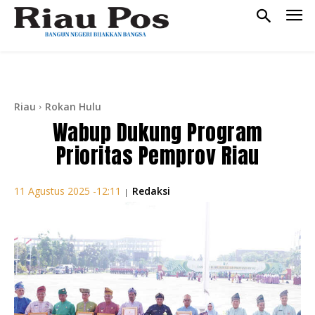
Riau
Rokan Hulu
Wabup Dukung Program
Prioritas Pemprov Riau
Redaksi
11 Agustus 2025 -12:11
|