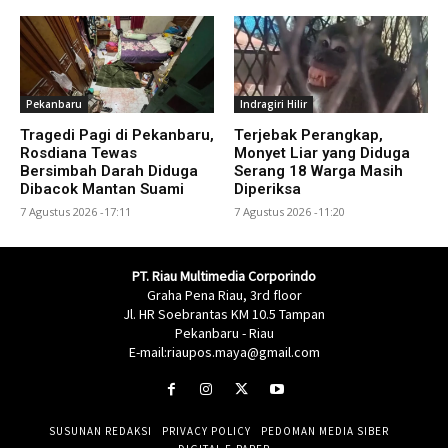
Pekanbaru
Indragiri Hilir
Tragedi Pagi di Pekanbaru,
Terjebak Perangkap,
Rosdiana Tewas
Monyet Liar yang Diduga
Bersimbah Darah Diduga
Serang 18 Warga Masih
Dibacok Mantan Suami
Diperiksa
7 Agustus 2026 -17:11
7 Agustus 2026 -11:20
PT. Riau Multimedia Corporindo
Graha Pena Riau, 3rd floor
Jl. HR Soebrantas KM 10.5 Tampan
Pekanbaru - Riau
E-mail:riaupos.maya@gmail.com
SUSUNAN REDAKSI
PRIVACY POLICY
PEDOMAN MEDIA SIBER