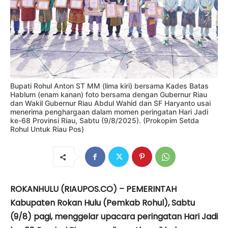
Bupati Rohul Anton ST MM (lima kiri) bersama Kades Batas
Hablum (enam kanan) foto bersama dengan Gubernur Riau
dan Wakil Gubernur Riau Abdul Wahid dan SF Haryanto usai
menerima penghargaan dalam momen peringatan Hari Jadi
ke-68 Provinsi Riau, Sabtu (9/8/2025). (Prokopim Setda
Rohul Untuk Riau Pos)
ROKANHULU (RIAUPOS.CO) – PEMERINTAH
Kabupaten Rokan Hulu (Pemkab Rohul), Sabtu
(9/8) pagi, menggelar upacara peringatan Hari Jadi