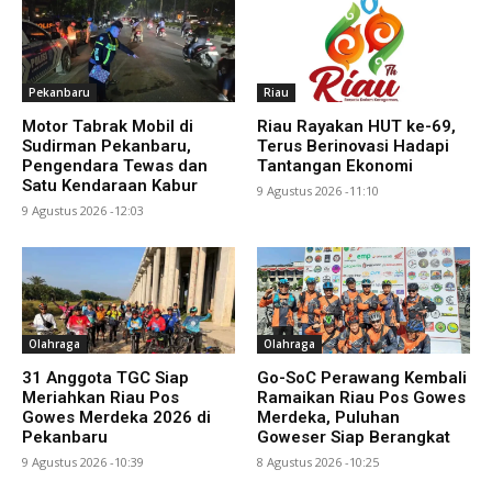
Pekanbaru
Riau
Motor Tabrak Mobil di
Riau Rayakan HUT ke-69,
Sudirman Pekanbaru,
Terus Berinovasi Hadapi
Pengendara Tewas dan
Tantangan Ekonomi
Satu Kendaraan Kabur
9 Agustus 2026 -11:10
9 Agustus 2026 -12:03
Olahraga
Olahraga
31 Anggota TGC Siap
Go-SoC Perawang Kembali
Meriahkan Riau Pos
Ramaikan Riau Pos Gowes
Gowes Merdeka 2026 di
Merdeka, Puluhan
Pekanbaru
Goweser Siap Berangkat
9 Agustus 2026 -10:39
8 Agustus 2026 -10:25