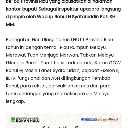
ke-68 Provinsi Riau yang dipusatkan di halaman
kantor bupati. Sebagai inspektur upacara langsung
dipimpin oleh Wabup Rohul H Syafaruddin Poti SH
MM.
Peringatan Hari Ulang Tahun (HUT) Provinsi Riau
tahun ini dengan tema ‘’Riau Rumpun Melayu,
Merawat Tuah Menjaga Marwah, Takkan Melayu
Hilang di Bumi’’. Turut hadir forkopimda, Ketua GOW
Rohul Hj Masni Taher Syafaruddin, pejabat Eselon II,
III, IV, fungsional dan ASN di lingkungan Pemkab
Rohul, para rektor, perwakilan ormas dan para
tamu undangan yang memakai pakain Melayu
lengkap.