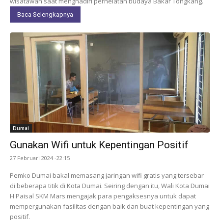
wisatawan saat menghadiri perhelatan budaya Bakar Tongkang.
Baca Selengkapnya
Dumai
Gunakan Wifi untuk Kepentingan Positif
27 Februari 2024 -22:15
Pemko Dumai bakal memasang jaringan wifi gratis yang tersebar
di beberapa titik di Kota Dumai. Seiring dengan itu, Wali Kota Dumai
H Paisal SKM Mars mengajak para pengaksesnya untuk dapat
mempergunakan fasilitas dengan baik dan buat kepentingan yang
positif.