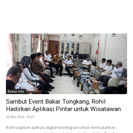
Rokan Hilir
Sambut Event Bakar Tongkang, Rohil
Hadirkan Aplikasi Pintar untuk Wisatawan
10 Mei 2026 -10:27
Rohil siapkan aplikasi digital terintegrasi untuk memudahkan